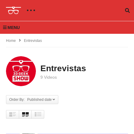
MENU
Home
Entrevistas
Entrevistas
9 Videos
Order By: Published date