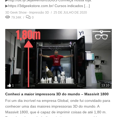
▶https://3dgeekstore.com.br/ Cursos indicados […]
3D Geek Show - Impressão 3D
25 DE JULHO DE 2020
79.34K
0
1
13:10
Conheci a maior impressora 3D do mundo – Massivit 1800
Foi um dia incrível na empresa Global, onde fui convidado para
conhecer uma das maiores impressoras 3D do mundo. A
Massivit 1800, que é capaz de imprimir coisas de até 1,80 m.