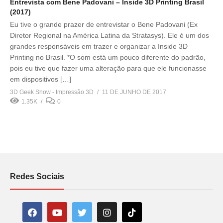
Entrevista com Bene Padovani – Inside 3D Printing Brasil
(2017)
Eu tive o grande prazer de entrevistar o Bene Padovani (Ex
Diretor Regional na América Latina da Stratasys). Ele é um dos
grandes responsáveis em trazer e organizar a Inside 3D
Printing no Brasil. *O som está um pouco diferente do padrão,
pois eu tive que fazer uma alteração para que ele funcionasse
em dispositivos […]
3D Geek Show - Impressão 3D
11 DE JUNHO DE 2017
1.35K
0
Redes Sociais