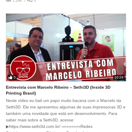
1.26K
0
0
10:24
Entrevista com Marcelo Ribeiro – Sethi3D (Inside 3D
Printing Brasil)
Neste vídeo eu bati um papo muito bacana com o Marcelo da
Sethi3D. Ele me apresentou algumas de suas impressoras 3D e
também uma novidade que está em desenvolvimento. Para
saber mais sobre a Sethi3D, acesse:
▶https://www.sethi3d.com.br/ ========Redes