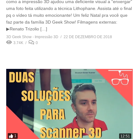
como a impressão 3D ajudou uma deficiente visual a “enxergar”
uma foto feita utilizando a técnica Lithophane. Assista até o final
pq o vídeo tá muito emocionante! Um feliz Natal pra você que
faz parte da família 3D Geek Show! Filmagens externas:
▶Renato Trizolio […]
3D Geek Show - Impressão 3D
22 DE DEZEMBRO DE 2018
3.74K
0
1
12:51