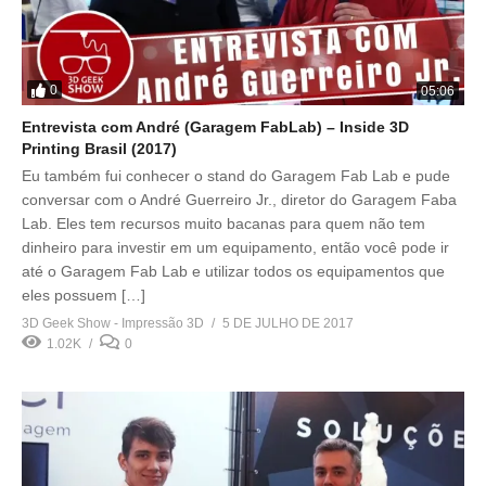
0
05:06
Entrevista com André (Garagem FabLab) – Inside 3D
Printing Brasil (2017)
Eu também fui conhecer o stand do Garagem Fab Lab e pude
conversar com o André Guerreiro Jr., diretor do Garagem Faba
Lab. Eles tem recursos muito bacanas para quem não tem
dinheiro para investir em um equipamento, então você pode ir
até o Garagem Fab Lab e utilizar todos os equipamentos que
eles possuem […]
3D Geek Show - Impressão 3D
5 DE JULHO DE 2017
1.02K
0