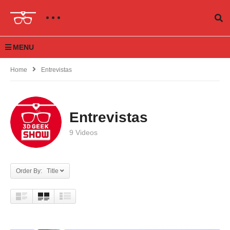
MENU
Home
Entrevistas
Entrevistas
9 Videos
Order By: Title