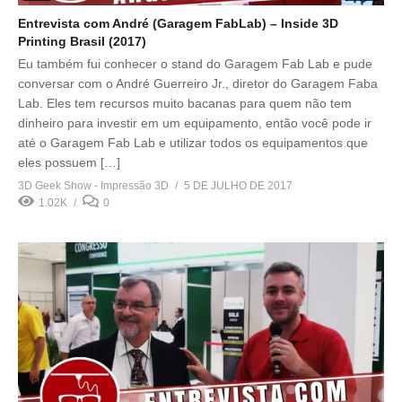
Entrevista com André (Garagem FabLab) – Inside 3D
Printing Brasil (2017)
Eu também fui conhecer o stand do Garagem Fab Lab e pude
conversar com o André Guerreiro Jr., diretor do Garagem Faba
Lab. Eles tem recursos muito bacanas para quem não tem
dinheiro para investir em um equipamento, então você pode ir
até o Garagem Fab Lab e utilizar todos os equipamentos que
eles possuem […]
3D Geek Show - Impressão 3D
5 DE JULHO DE 2017
1.02K
0