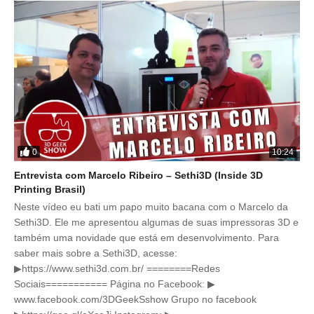
0
10:24
Entrevista com Marcelo Ribeiro – Sethi3D (Inside 3D
Printing Brasil)
Neste vídeo eu bati um papo muito bacana com o Marcelo da
Sethi3D. Ele me apresentou algumas de suas impressoras 3D e
também uma novidade que está em desenvolvimento. Para
saber mais sobre a Sethi3D, acesse:
▶https://www.sethi3d.com.br/ ========Redes
Sociais=========== Página no Facebook: ▶
www.facebook.com/3DGeekSshow Grupo no facebook