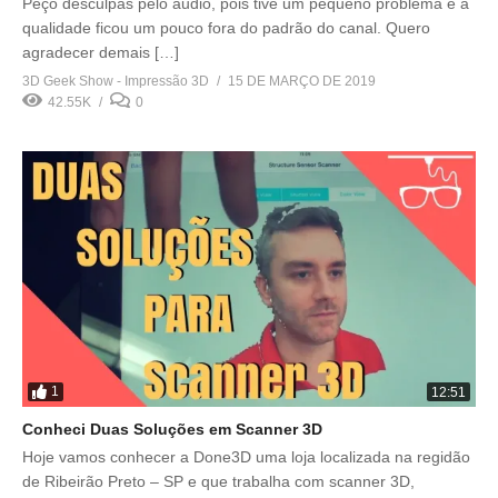
Peço desculpas pelo áudio, pois tive um pequeno problema e a
qualidade ficou um pouco fora do padrão do canal. Quero
agradecer demais […]
3D Geek Show - Impressão 3D
15 DE MARÇO DE 2019
42.55K
0
1
12:51
Conheci Duas Soluções em Scanner 3D
Hoje vamos conhecer a Done3D uma loja localizada na regidão
de Ribeirão Preto – SP e que trabalha com scanner 3D,