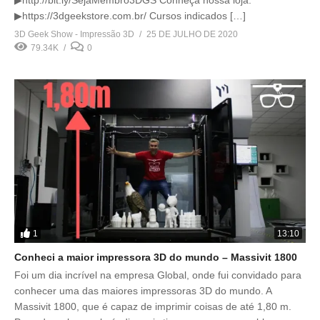
▶https://3dgeekstore.com.br/ Cursos indicados […]
3D Geek Show - Impressão 3D
25 DE JULHO DE 2020
79.34K
0
1
13:10
Conheci a maior impressora 3D do mundo – Massivit 1800
Foi um dia incrível na empresa Global, onde fui convidado para
conhecer uma das maiores impressoras 3D do mundo. A
Massivit 1800, que é capaz de imprimir coisas de até 1,80 m.