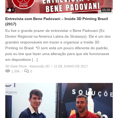
0
05:05
Entrevista com Bene Padovani – Inside 3D Printing Brasil
(2017)
Eu tive o grande prazer de entrevistar o Bene Padovani (Ex
Diretor Regional na América Latina da Stratasys). Ele é um dos
grandes responsáveis em trazer e organizar a Inside 3D
Printing no Brasil. *O som está um pouco diferente do padrão,
pois eu tive que fazer uma alteração para que ele funcionasse
em dispositivos […]
3D Geek Show - Impressão 3D
11 DE JUNHO DE 2017
1.35K
0