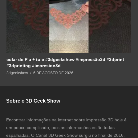
colar de Pla + tule #3dgeekshow #impressão3d #3dprint
#3dprinting #impresion3d
3dgeekshow
6 DE AGOSTO DE 2026
Sobre o 3D Geek Show
Encontrar informações na internet sobre impressão 3D hoje é
um pouco complicado, pois as informacões estão todas
espalhadas. O Canal 3D Geek Show surgiu no final de 2016,