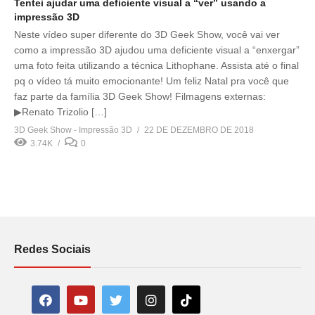
Tentei ajudar uma deficiente visual a “ver” usando a
impressão 3D
Neste vídeo super diferente do 3D Geek Show, você vai ver
como a impressão 3D ajudou uma deficiente visual a “enxergar”
uma foto feita utilizando a técnica Lithophane. Assista até o final
pq o vídeo tá muito emocionante! Um feliz Natal pra você que
faz parte da família 3D Geek Show! Filmagens externas:
▶Renato Trizolio […]
3D Geek Show - Impressão 3D
22 DE DEZEMBRO DE 2018
3.74K
0
Redes Sociais