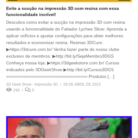
Evite a sucção na impressão 3D com resina com essa
funcionalidade incrível!
Descubra como evitar a sucção na impressão 3D com resina
usando a funcionalidade do Fatiador Lychee Slicer. Aprenda a
aplicar orifícios e ajustar configurações para obter melhores
resultados e economizar resina. Resinas 3DCure:
▶https://3dcure.com.br/ Venha fazer parte do nosso clube
exclusivo de membros: ▶http://bit.ly/SejaMembro3DGS
Conheça nossa loja: ▶https://3dgeekstore.com.br/ Cursos
indicados pelo 3DGeekShow ▶http://bit.ly/Cursos3DGS
================================= Produtos […]
3D Geek Show - Impressão 3D
28 DE ABRIL DE 2023
290
0