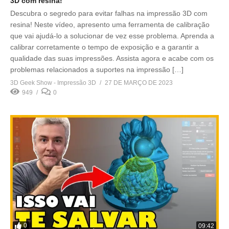
3D com resina!
Descubra o segredo para evitar falhas na impressão 3D com
resina! Neste vídeo, apresento uma ferramenta de calibração
que vai ajudá-lo a solucionar de vez esse problema. Aprenda a
calibrar corretamente o tempo de exposição e a garantir a
qualidade das suas impressões. Assista agora e acabe com os
problemas relacionados a suportes na impressão […]
3D Geek Show - Impressão 3D
27 DE MARÇO DE 2023
949
0
0
09:42