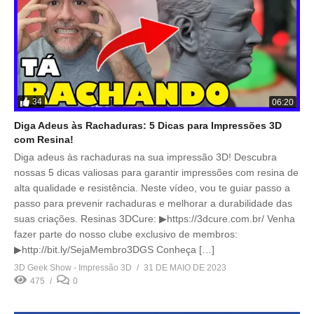
34
06:20
Diga Adeus às Rachaduras: 5 Dicas para Impressões 3D
com Resina!
Diga adeus às rachaduras na sua impressão 3D! Descubra
nossas 5 dicas valiosas para garantir impressões com resina de
alta qualidade e resistência. Neste vídeo, vou te guiar passo a
passo para prevenir rachaduras e melhorar a durabilidade das
suas criações. Resinas 3DCure: ▶https://3dcure.com.br/ Venha
fazer parte do nosso clube exclusivo de membros:
▶http://bit.ly/SejaMembro3DGS Conheça […]
3D Geek Show - Impressão 3D
31 DE MAIO DE 2023
475
0