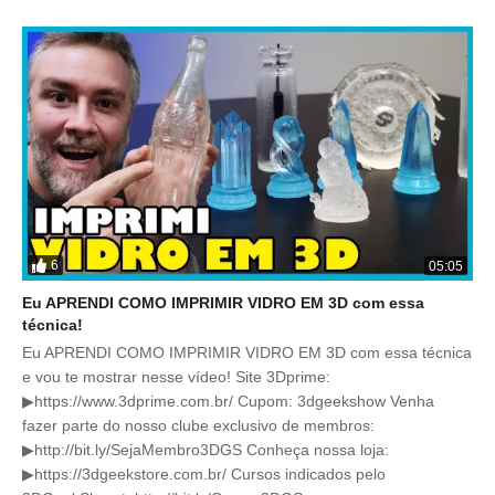
6
05:05
Eu APRENDI COMO IMPRIMIR VIDRO EM 3D com essa
técnica!
Eu APRENDI COMO IMPRIMIR VIDRO EM 3D com essa técnica
e vou te mostrar nesse vídeo! Site 3Dprime:
▶https://www.3dprime.com.br/ Cupom: 3dgeekshow Venha
fazer parte do nosso clube exclusivo de membros:
▶http://bit.ly/SejaMembro3DGS Conheça nossa loja:
▶https://3dgeekstore.com.br/ Cursos indicados pelo