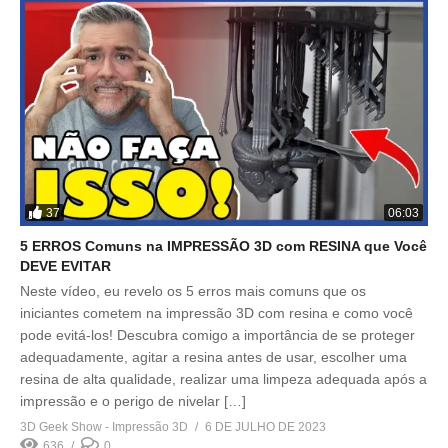
37
06:03
5 ERROS Comuns na IMPRESSÃO 3D com RESINA que Você
DEVE EVITAR
Neste vídeo, eu revelo os 5 erros mais comuns que os
iniciantes cometem na impressão 3D com resina e como você
pode evitá-los! Descubra comigo a importância de se proteger
adequadamente, agitar a resina antes de usar, escolher uma
resina de alta qualidade, realizar uma limpeza adequada após a
impressão e o perigo de nivelar […]
3D Geek Show - Impressão 3D
6 DE JULHO DE 2023
636
0