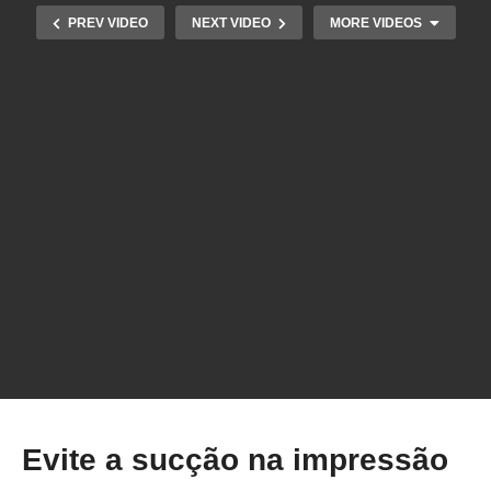
PREV VIDEO
NEXT VIDEO
MORE VIDEOS
Eu APRENDI COMO IMPRIMIR VIDRO EM 3D
com essa técnica!
Evite a sucção na impressão