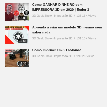
Como GANHAR DINHEIRO com
IMPRESSORA 3D em 2020 | Ender 3
3D Geek Show - Impressão 3D
135.16K Views
15:09
Aprenda a criar um modelo 3D mesmo sem
saber nada
3D Geek Show - Impressão 3D
131.15K Views
13:58
Como Imprimir em 3D colorido
3D Geek Show - Impressão 3D
99.62K Views
11:32