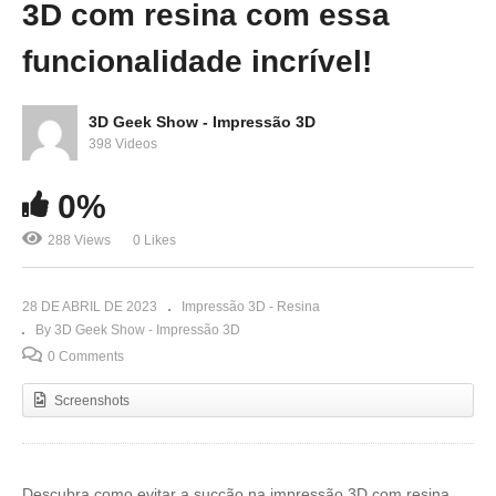
3D com resina com essa
funcionalidade incrível!
3D Geek Show - Impressão 3D
398 Videos
0%
288 Views
0 Likes
28 DE ABRIL DE 2023
Impressão 3D - Resina
By 3D Geek Show - Impressão 3D
0 Comments
Screenshots
Descubra como evitar a sucção na impressão 3D com resina