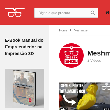
Home
Meshmixer
E-Book Manual do
Empreendedor na
Meshm
Impressão 3D
2 Videos
0
17:5