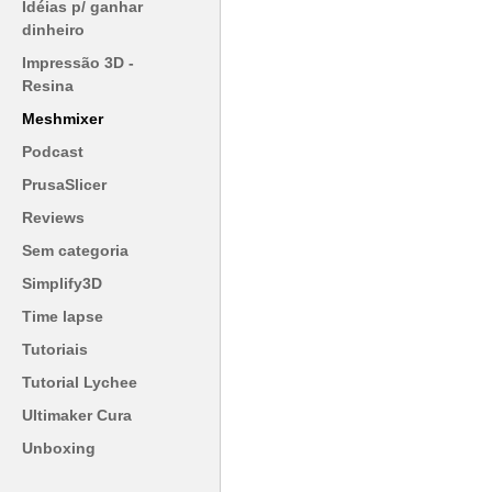
Idéias p/ ganhar
dinheiro
Impressão 3D -
Resina
Meshmixer
Podcast
PrusaSlicer
Reviews
Sem categoria
Simplify3D
Time lapse
Tutoriais
Tutorial Lychee
Ultimaker Cura
Unboxing