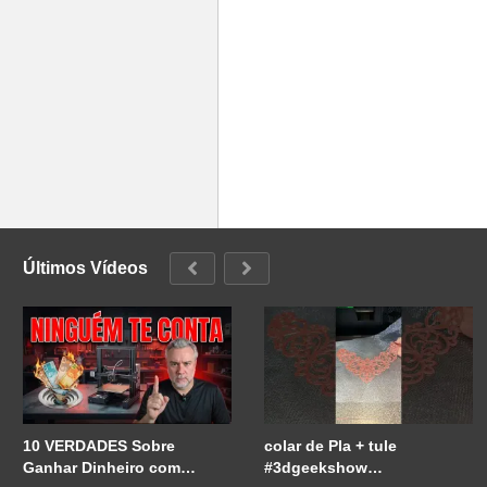
Últimos Vídeos
10 VERDADES Sobre
colar de Pla + tule
Ganhar Dinheiro com
#3dgeekshow