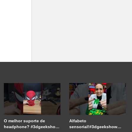
O melhor suporte de
Alfabeto
headphone? #3dgeekshow
sensorial!#3dgeekshow