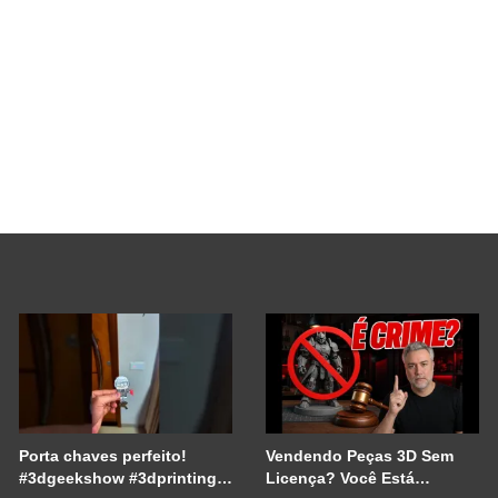
Porta chaves perfeito!
Vendendo Peças 3D Sem
#3dgeekshow #3dprinting
Licença? Você Está