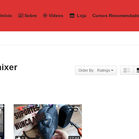
Início
Sobre
Vídeos
Loja
Cursos Recomendad
ixer
Order By: Ratings
0
4
17:44