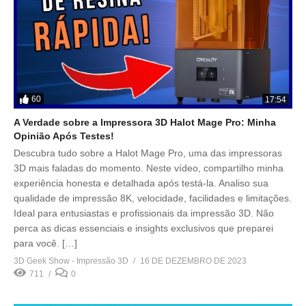
60
17:54
A Verdade sobre a Impressora 3D Halot Mage Pro: Minha
Opinião Após Testes!
Descubra tudo sobre a Halot Mage Pro, uma das impressoras
3D mais faladas do momento. Neste vídeo, compartilho minha
experiência honesta e detalhada após testá-la. Analiso sua
qualidade de impressão 8K, velocidade, facilidades e limitações.
Ideal para entusiastas e profissionais da impressão 3D. Não
perca as dicas essenciais e insights exclusivos que preparei
para você. […]
3D Geek Show - Impressão 3D
16 DE DEZEMBRO DE 2023
711
0