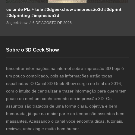
colar de Pla + tule #3dgeekshow #impressão3d #3dprint
#3dprinting #impresion3d
3dgeekshow
6 DE AGOSTO DE 2026
Sobre o 3D Geek Show
Encontrar informações na internet sobre impressão 3D hoje é
um pouco complicado, pois as informacões estão todas
espalhadas. O Canal 3D Geek Show surgiu no final de 2016,
com o intuito de centralizar e trazer informação para quem tem
pouco ou nenhum conhecimento em impressão 3D. Os
assuntos são tratados de uma forma clara, objetiva e bem
humorada, já que na maior parte do tempo são assuntos bem
massantes. Acessando o canal você encontra dicas, tutoriais,
reviews, unboxing e muito bom humor.