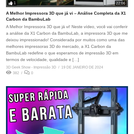
1
22:06
A Melhor Impressora 3D que já vi – Análise Completa da X1
Carbon da BambuLab
A Melhor Impressora 3D que já vi! Neste vídeo, você vai conferir
a análise da X1 Carbon da BambuLab, a impressora 3D que me
deixou impressionado! Considerada por muitos como uma das
melhores impressoras 3D do mercado, a X1 Carbon da
BambuLab redefine o que esperamos de impressão 3D em
termos de velocidade, qualidade e […]
3D Geek Show - Impressão 3D
19 DE JANEIRO DE 2024
382
0