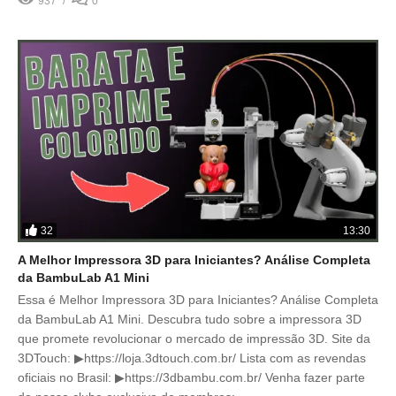
937
0
32
13:30
A Melhor Impressora 3D para Iniciantes? Análise Completa
da BambuLab A1 Mini
Essa é Melhor Impressora 3D para Iniciantes? Análise Completa
da BambuLab A1 Mini. Descubra tudo sobre a impressora 3D
que promete revolucionar o mercado de impressão 3D. Site da
3DTouch: ▶https://loja.3dtouch.com.br/ Lista com as revendas
oficiais no Brasil: ▶https://3dbambu.com.br/ Venha fazer parte