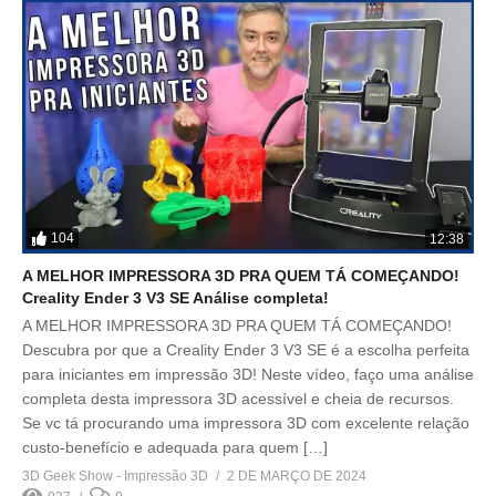
104
12:38
A MELHOR IMPRESSORA 3D PRA QUEM TÁ COMEÇANDO!
Creality Ender 3 V3 SE Análise completa!
A MELHOR IMPRESSORA 3D PRA QUEM TÁ COMEÇANDO!
Descubra por que a Creality Ender 3 V3 SE é a escolha perfeita
para iniciantes em impressão 3D! Neste vídeo, faço uma análise
completa desta impressora 3D acessível e cheia de recursos.
Se vc tá procurando uma impressora 3D com excelente relação
custo-benefício e adequada para quem […]
3D Geek Show - Impressão 3D
2 DE MARÇO DE 2024