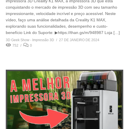
impressora 3D Creality K1 MAX, a impressora 3D que está
conquistando o mercado de impressão 3D com seu tamanho
impressionante, velocidade incrível e preço acessível. Neste
vídeo, faço uma análise detalhada da Creality K1 MAX,
explorando suas funcionalidades, desempenho e custo-
benefício Link do Suporte: ▶https://than.gs/m/948987 Loja […]
3D Geek Show - Impressão 3D
27 DE JANEIRO DE 2024
752
0