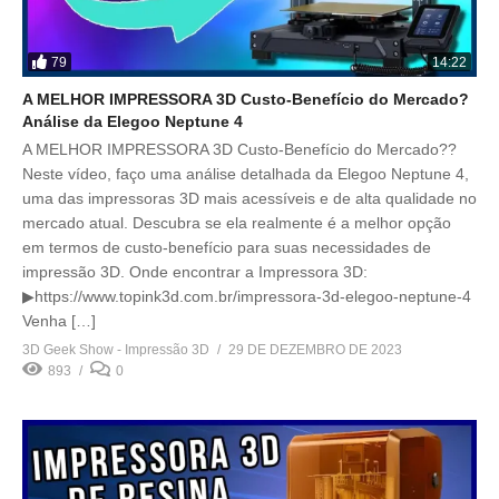
79
14:22
A MELHOR IMPRESSORA 3D Custo-Benefício do Mercado?
Análise da Elegoo Neptune 4
A MELHOR IMPRESSORA 3D Custo-Benefício do Mercado??
Neste vídeo, faço uma análise detalhada da Elegoo Neptune 4,
uma das impressoras 3D mais acessíveis e de alta qualidade no
mercado atual. Descubra se ela realmente é a melhor opção
em termos de custo-benefício para suas necessidades de
impressão 3D. Onde encontrar a Impressora 3D:
▶https://www.topink3d.com.br/impressora-3d-elegoo-neptune-4
Venha […]
3D Geek Show - Impressão 3D
29 DE DEZEMBRO DE 2023
893
0