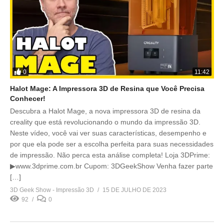
0
11:42
Halot Mage: A Impressora 3D de Resina que Você Precisa
Conhecer!
Descubra a Halot Mage, a nova impressora 3D de resina da
creality que está revolucionando o mundo da impressão 3D.
Neste vídeo, você vai ver suas características, desempenho e
por que ela pode ser a escolha perfeita para suas necessidades
de impressão. Não perca esta análise completa! Loja 3DPrime:
▶www.3dprime.com.br Cupom: 3DGeekShow Venha fazer parte
[…]
3D Geek Show - Impressão 3D
15 DE JULHO DE 2023
92
0