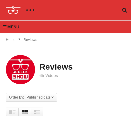
MENU
Home
Reviews
Reviews
65 Videos
Order By: Published date