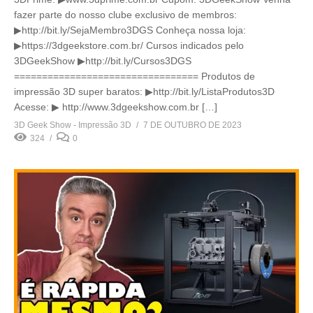
fazer parte do nosso clube exclusivo de membros:
▶http://bit.ly/SejaMembro3DGS Conheça nossa loja:
▶https://3dgeekstore.com.br/ Cursos indicados pelo
3DGeekShow ▶http://bit.ly/Cursos3DGS
================================= Produtos de
impressão 3D super baratos: ▶http://bit.ly/ListaProdutos3D
Acesse: ▶ http://www.3dgeekshow.com.br […]
3D Geek Show - Impressão 3D
7 DE OUTUBRO DE 2023
324
0