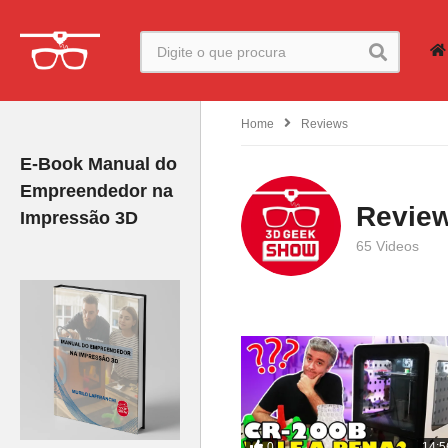
Home
Reviews
E-Book Manual do
Empreendedor na
Revie
Impressão 3D
65 Videos
0
14:5