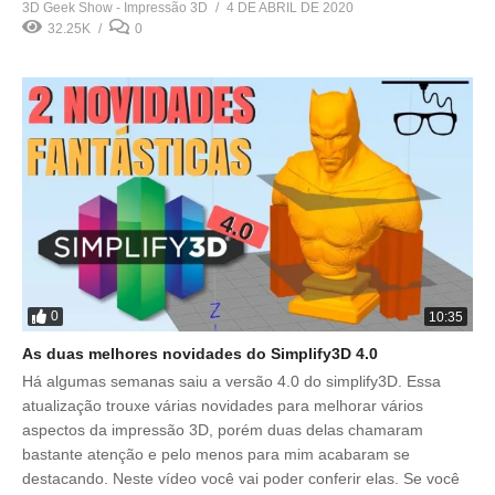
3D Geek Show - Impressão 3D
4 DE ABRIL DE 2020
32.25K
0
0
10:35
As duas melhores novidades do Simplify3D 4.0
Há algumas semanas saiu a versão 4.0 do simplify3D. Essa
atualização trouxe várias novidades para melhorar vários
aspectos da impressão 3D, porém duas delas chamaram
bastante atenção e pelo menos para mim acabaram se
destacando. Neste vídeo você vai poder conferir elas. Se você