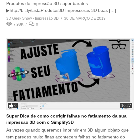
Produtos de impressão 3D super baratos:
▶http://bit.ly/ListaProdutos3D Impressoras 3D boas […]
3D Geek Show - Impressão 3D
30 DE MARÇO DE 2019
7.98K
0
0
10:27
Super Dica de como corrigir falhas no fatiamento da sua
impressão 3D com o Simplify3D
As vezes quando queremos imprimir em 3D algum objeto que
tem paredes muito finas acontecem falhas no fatiamento do