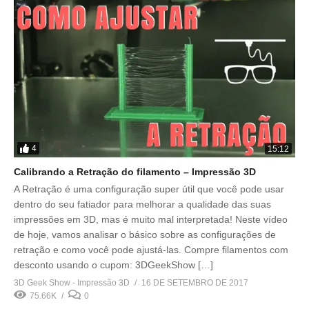
4
15:12
Calibrando a Retração do filamento – Impressão 3D
A Retração é uma configuração super útil que você pode usar
dentro do seu fatiador para melhorar a qualidade das suas
impressões em 3D, mas é muito mal interpretada! Neste vídeo
de hoje, vamos analisar o básico sobre as configurações de
retração e como você pode ajustá-las. Compre filamentos com
desconto usando o cupom: 3DGeekShow […]
3D Geek Show - Impressão 3D
16 DE SETEMBRO DE 2017
75.66K
0