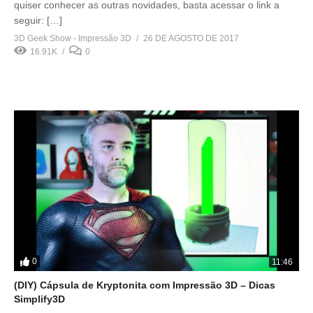
quiser conhecer as outras novidades, basta acessar o link a
seguir: […]
3D Geek Show - Impressão 3D
26 DE AGOSTO DE 2017
16.91K
0
0
11:46
(DIY) Cápsula de Kryptonita com Impressão 3D – Dicas
Simplify3D