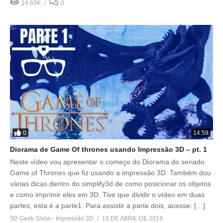
14.63K
0
0
14:59
Diorama de Game Of thrones usando Impressão 3D – pt. 1
Neste vídeo vou apresentar o começo do Diorama do seriado
Game of Thrones que fiz usando a impressão 3D. Também dou
várias dicas dentro do simplify3d de como posicionar os objetos
e como imprimir eles em 3D. Tive que dividir o vídeo em duas
partes, esta é a parte1. Para assistir a parte dois, acesse: […]
3D Geek Show - Impressão 3D
13 DE ABRIL DE 2019