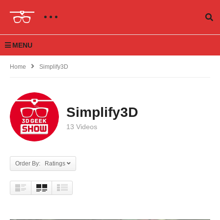
MENU
Home
Simplify3D
Simplify3D
13 Videos
Order By: Ratings