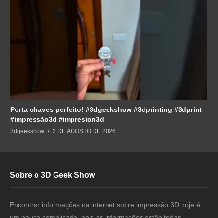
Porta chaves perfeito! #3dgeekshow #3dprinting #3dprint
#impressão3d #impresion3d
3dgeekshow
2 DE AGOSTO DE 2026
Sobre o 3D Geek Show
Encontrar informações na internet sobre impressão 3D hoje é
um pouco complicado, pois as informacões estão todas