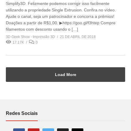
Simplify3D. Felizmente podemos corrigir isso facilmente
utilizando a propriedade Single Extrusion. Confira no vídeo.
Ajude o canal, seja um patrocinador e concorra a prêmios!
Doações a partir de R$1,00. ▶https://goo.gl/f3htep Compre
filamentos com desconto usando o […]
3D Geek Show - Impressão 3D
21 DE ABRIL DE 2018
17.17K
0
Load More
Redes Sociais