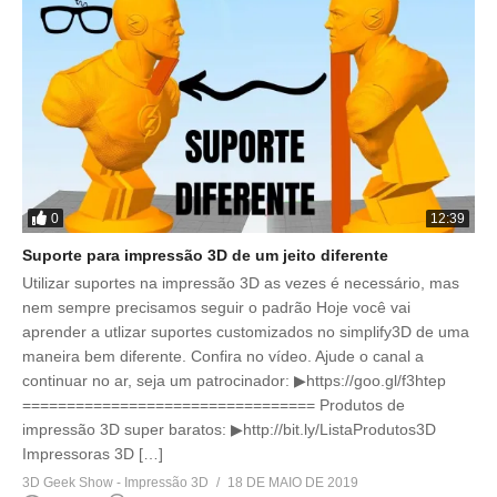
0
12:39
Suporte para impressão 3D de um jeito diferente
Utilizar suportes na impressão 3D as vezes é necessário, mas
nem sempre precisamos seguir o padrão Hoje você vai
aprender a utlizar suportes customizados no simplify3D de uma
maneira bem diferente. Confira no vídeo. Ajude o canal a
continuar no ar, seja um patrocinador: ▶https://goo.gl/f3htep
================================= Produtos de
impressão 3D super baratos: ▶http://bit.ly/ListaProdutos3D
Impressoras 3D […]
3D Geek Show - Impressão 3D
18 DE MAIO DE 2019