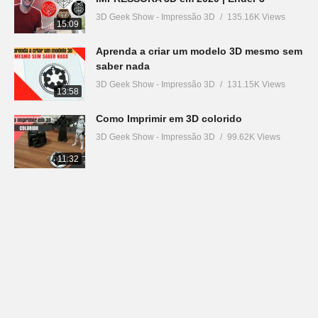
3D Geek Show - Impressão 3D
135.16K Views
15:09
Aprenda a criar um modelo 3D mesmo sem
saber nada
3D Geek Show - Impressão 3D
131.15K Views
13:58
Como Imprimir em 3D colorido
3D Geek Show - Impressão 3D
99.62K Views
11:32