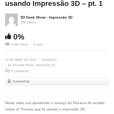
usando Impressão 3D – pt. 1
3D Geek Show - Impressão 3D
398 Videos
0%
9.68K Views
0 Likes
13 DE ABRIL DE 2019
Simplify3D
By 3D Geek Show - Impressão 3D
0 Comments
Screenshots
Neste vídeo vou apresentar o começo do Diorama do seriado
Game of Thrones que fiz usando a impressão 3D.