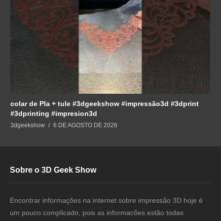
colar de Pla + tule #3dgeekshow #impressão3d #3dprint
#3dprinting #impresion3d
3dgeekshow
6 DE AGOSTO DE 2026
Sobre o 3D Geek Show
Encontrar informações na internet sobre impressão 3D hoje é
um pouco complicado, pois as informacões estão todas