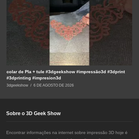
colar de Pla + tule #3dgeekshow #impressão3d #3dprint
#3dprinting #impresion3d
3dgeekshow
6 DE AGOSTO DE 2026
Sobre o 3D Geek Show
Encontrar informações na internet sobre impressão 3D hoje é