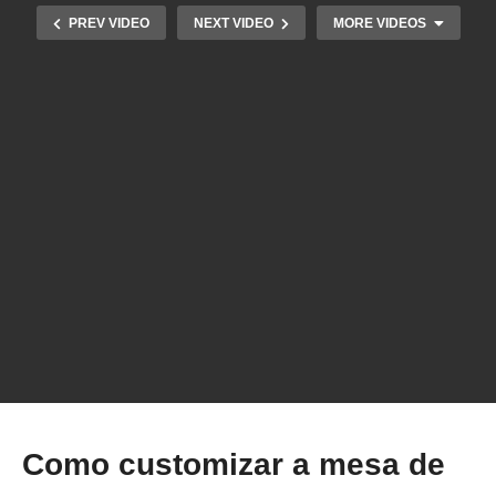
PREV VIDEO
NEXT VIDEO
MORE VIDEOS
Calibrando a Retração do filamento – Impressão
3D
Como customizar a mesa de