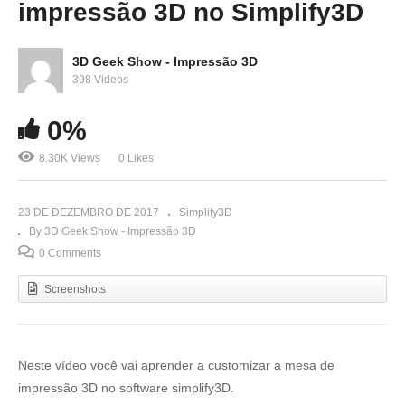
impressão 3D no Simplify3D
3D Geek Show - Impressão 3D
398 Videos
0%
8.30K Views
0 Likes
23 DE DEZEMBRO DE 2017
Simplify3D
By 3D Geek Show - Impressão 3D
0 Comments
Screenshots
Neste vídeo você vai aprender a customizar a mesa de
impressão 3D no software simplify3D.