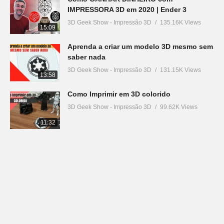
IMPRESSORA 3D em 2020 | Ender 3
3D Geek Show - Impressão 3D
135.16K Views
15:09
Aprenda a criar um modelo 3D mesmo sem
saber nada
3D Geek Show - Impressão 3D
131.15K Views
13:58
Como Imprimir em 3D colorido
3D Geek Show - Impressão 3D
99.62K Views
11:32