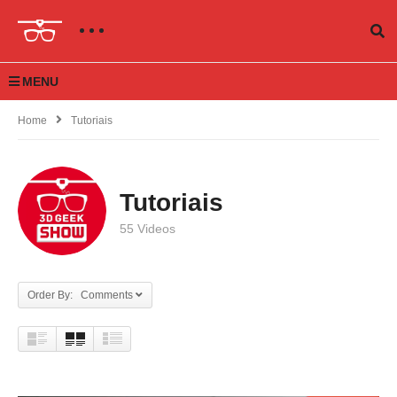
MENU
Home
Tutoriais
Tutoriais
55 Videos
Order By: Comments