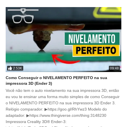
2.53K
09:48
Como Conseguir o NIVELAMENTO PERFEITO na sua
impressora 3D (Ender 3)
Você não tem o auto nivelamento na sua impressora 3D, então
eu vou te ensinar uma forma muito simples de como Conseguir
o NIVELAMENTO PERFEITO na sua impressora 3D Ender 3.
Relógio comparador: ▶https://goo.gl/RhYwz3 Modelo do
adaptador: ▶https://www.thingiverse.com/thing:3148230
Impressora Creality 3D® Ender-3: