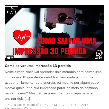
0
12:30
Como salvar uma impressão 3D perdida
Neste tutorial você vai aprender dois métodos para salvar uma
impressão 3D que deu errado! Não tem nada pior do que
acabar o filamento, ou a energia, ou mesmo por algum outro
motivo qualquer e sua impressão parar no meio do caminho
não é mesmo? Mas não se preocupe! Estou aqui para te
ensinar dois […]
3D Geek Show - Impressão 3D
18 DE FEVEREIRO DE 2017