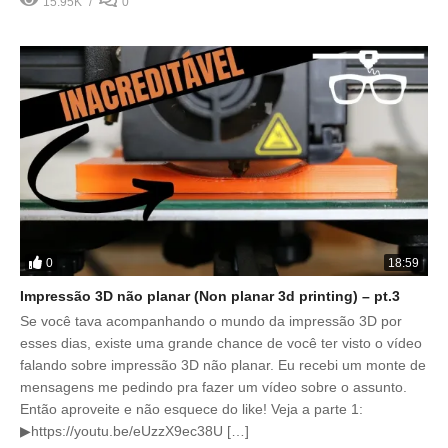
15.95K
0
0
18:59
Impressão 3D não planar (Non planar 3d printing) – pt.3
Se você tava acompanhando o mundo da impressão 3D por
esses dias, existe uma grande chance de você ter visto o vídeo
falando sobre impressão 3D não planar. Eu recebi um monte de
mensagens me pedindo pra fazer um vídeo sobre o assunto.
Então aproveite e não esquece do like! Veja a parte 1:
▶https://youtu.be/eUzzX9ec38U […]