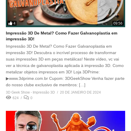
4
09:56
Impressão 3D De Metal? Como Fazer Galvanoplastia em
impressão 3D!
Impressão 3D De Metal? Como Fazer Galvanoplastia em
impressão 3D! Descubra o incrível processo de transformar
suas impressões 3D em peças metálicas! Neste vídeo, vc vai
ver a técnica de galvanoplastia aplicada à impressão 3D. Como
metalizar objetos impressos em 3D! Loja 3DPrime:
▶www.3dprime.com.br Cupom: 3DGeekShow Venha fazer parte
do nosso clube exclusivo de membros: […]
3D Geek Show - Impressão 3D
20 DE JANEIRO DE 2024
624
0