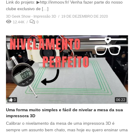
Link do projeto: ▶http://inmoov.fr/ Venha fazer parte do nosso
clube exclusivo de […]
3D Geek Show - Impressão 3D
19 DE DEZEMBRO DE 2020
12.44K
0
0
06:22
Uma forma muito simples e fácil de nivelar a mesa da sua
impressora 3D
Calibrar o nivelamento da mesa de uma impressora 3D é
sempre um assunto bem chato, mas hoje eu quero ensinar uma