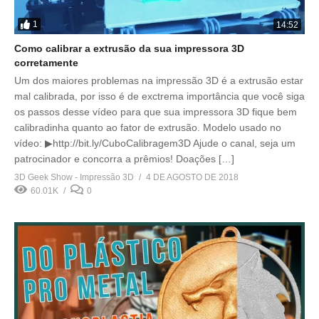
1
14:52
Como calibrar a extrusão da sua impressora 3D
corretamente
Um dos maiores problemas na impressão 3D é a extrusão estar
mal calibrada, por isso é de exctrema importância que você siga
os passos desse vídeo para que sua impressora 3D fique bem
calibradinha quanto ao fator de extrusão. Modelo usado no
vídeo: ▶http://bit.ly/CuboCalibragem3D Ajude o canal, seja um
patrocinador e concorra a prêmios! Doações […]
3D Geek Show - Impressão 3D
4 DE AGOSTO DE 2018
60.01K
0