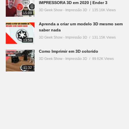
IMPRESSORA 3D em 2020 | Ender 3
3D Geek Show - Impressão 3D
135.16K Views
15:09
Aprenda a criar um modelo 3D mesmo sem
saber nada
3D Geek Show - Impressão 3D
131.15K Views
13:58
Como Imprimir em 3D colorido
3D Geek Show - Impressão 3D
99.62K Views
11:32