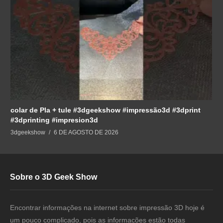
colar de Pla + tule #3dgeekshow #impressão3d #3dprint
#3dprinting #impresion3d
3dgeekshow
6 DE AGOSTO DE 2026
Sobre o 3D Geek Show
Encontrar informações na internet sobre impressão 3D hoje é
um pouco complicado, pois as informacões estão todas