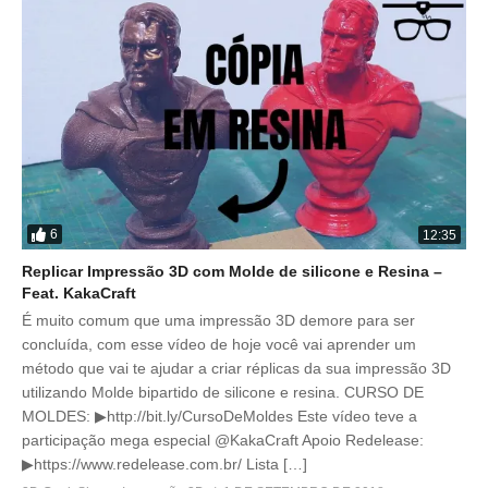
6
12:35
Replicar Impressão 3D com Molde de silicone e Resina –
Feat. KakaCraft
É muito comum que uma impressão 3D demore para ser
concluída, com esse vídeo de hoje você vai aprender um
método que vai te ajudar a criar réplicas da sua impressão 3D
utilizando Molde bipartido de silicone e resina. CURSO DE
MOLDES: ▶http://bit.ly/CursoDeMoldes Este vídeo teve a
participação mega especial @KakaCraft Apoio Redelease:
▶https://www.redelease.com.br/ Lista […]