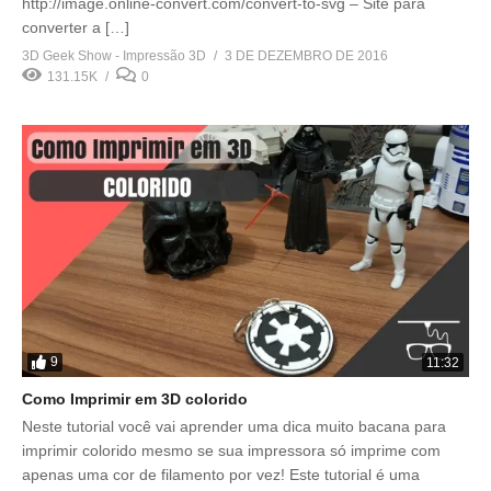
http://image.online-convert.com/convert-to-svg – Site para
converter a […]
3D Geek Show - Impressão 3D
3 DE DEZEMBRO DE 2016
131.15K
0
9
11:32
Como Imprimir em 3D colorido
Neste tutorial você vai aprender uma dica muito bacana para
imprimir colorido mesmo se sua impressora só imprime com
apenas uma cor de filamento por vez! Este tutorial é uma