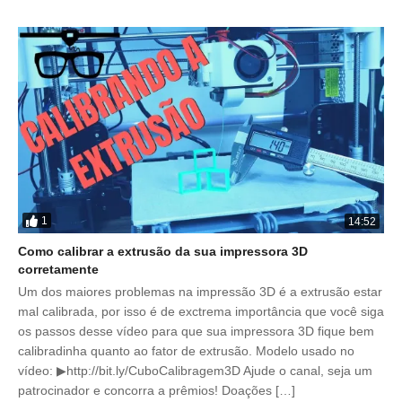
1
14:52
Como calibrar a extrusão da sua impressora 3D
corretamente
Um dos maiores problemas na impressão 3D é a extrusão estar
mal calibrada, por isso é de exctrema importância que você siga
os passos desse vídeo para que sua impressora 3D fique bem
calibradinha quanto ao fator de extrusão. Modelo usado no
vídeo: ▶http://bit.ly/CuboCalibragem3D Ajude o canal, seja um
patrocinador e concorra a prêmios! Doações […]