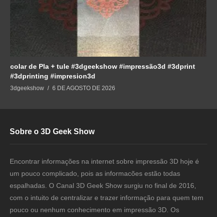
colar de Pla + tule #3dgeekshow #impressão3d #3dprint
#3dprinting #impresion3d
3dgeekshow
6 DE AGOSTO DE 2026
Sobre o 3D Geek Show
Encontrar informações na internet sobre impressão 3D hoje é
um pouco complicado, pois as informacões estão todas
espalhadas. O Canal 3D Geek Show surgiu no final de 2016,
com o intuito de centralizar e trazer informação para quem tem
pouco ou nenhum conhecimento em impressão 3D. Os