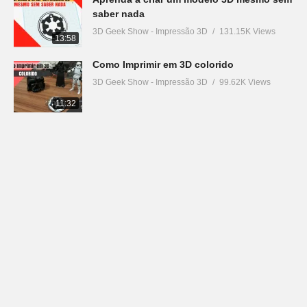
saber nada
3D Geek Show - Impressão 3D
131.15K Views
13:58
Como Imprimir em 3D colorido
3D Geek Show - Impressão 3D
99.62K Views
11:32