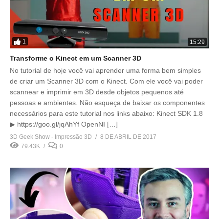
1
15:29
Transforme o Kinect em um Scanner 3D
No tutorial de hoje você vai aprender uma forma bem simples
de criar um Scanner 3D com o Kinect. Com ele você vai poder
scannear e imprimir em 3D desde objetos pequenos até
pessoas e ambientes. Não esqueça de baixar os componentes
necessários para este tutorial nos links abaixo: Kinect SDK 1.8
▶ https://goo.gl/jqAhYf OpenNI […]
3D Geek Show - Impressão 3D
8 DE ABRIL DE 2017
79.43K
0