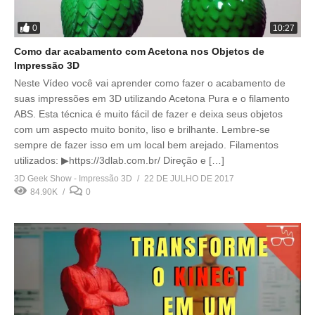
0
10:27
Como dar acabamento com Acetona nos Objetos de
Impressão 3D
Neste Vídeo você vai aprender como fazer o acabamento de
suas impressões em 3D utilizando Acetona Pura e o filamento
ABS. Esta técnica é muito fácil de fazer e deixa seus objetos
com um aspecto muito bonito, liso e brilhante. Lembre-se
sempre de fazer isso em um local bem arejado. Filamentos
utilizados: ▶https://3dlab.com.br/ Direção e […]
3D Geek Show - Impressão 3D
22 DE JULHO DE 2017
84.90K
0