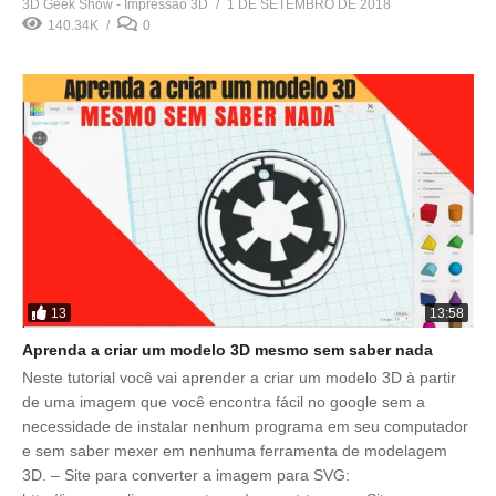
3D Geek Show - Impressão 3D
1 DE SETEMBRO DE 2018
140.34K
0
13
13:58
Aprenda a criar um modelo 3D mesmo sem saber nada
Neste tutorial você vai aprender a criar um modelo 3D à partir
de uma imagem que você encontra fácil no google sem a
necessidade de instalar nenhum programa em seu computador
e sem saber mexer em nenhuma ferramenta de modelagem
3D. – Site para converter a imagem para SVG: