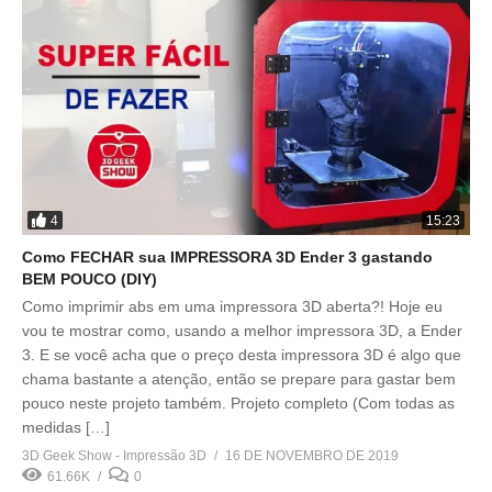
4
15:23
Como FECHAR sua IMPRESSORA 3D Ender 3 gastando
BEM POUCO (DIY)
Como imprimir abs em uma impressora 3D aberta?! Hoje eu
vou te mostrar como, usando a melhor impressora 3D, a Ender
3. E se você acha que o preço desta impressora 3D é algo que
chama bastante a atenção, então se prepare para gastar bem
pouco neste projeto também. Projeto completo (Com todas as
medidas […]
3D Geek Show - Impressão 3D
16 DE NOVEMBRO DE 2019
61.66K
0