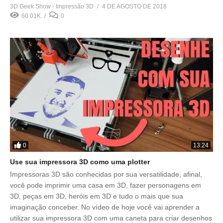
3D Geek Show - Impressão 3D
4 DE AGOSTO DE 2018
60.01K
0
0
13:24
Use sua impressora 3D como uma plotter
Impressoras 3D são conhecidas por sua versatilidade, afinal,
você pode imprimir uma casa em 3D, fazer personagens em
3D, peças em 3D, heróis em 3D e tudo o mais que sua
imaginação conceber. No vídeo de hoje você vai aprender a
utilizar sua impressora 3D com uma caneta para criar desenhos