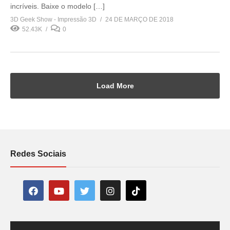
incríveis. Baixe o modelo […]
3D Geek Show - Impressão 3D
24 DE MARÇO DE 2018
52.43K
0
Load More
Redes Sociais