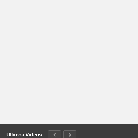
Últimos Vídeos