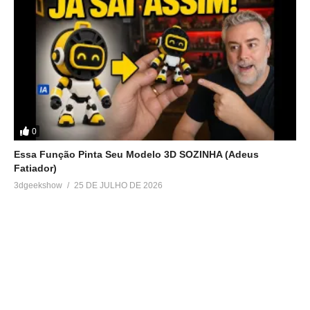
0
Essa Função Pinta Seu Modelo 3D SOZINHA (Adeus
Fatiador)
3dgeekshow
25 DE JULHO DE 2026