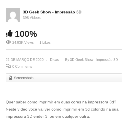
3D Geek Show - Impressão 3D
398 Videos
100%
24.93K Views
1 Likes
21 DE MARÇO DE 2020
Dicas
By 3D Geek Show - Impressão 3D
0 Comments
Screenshots
Quer saber como imprimir em duas cores na impressora 3d?
Neste vídeo você vai ver como imprimir em 3d colorido na sua
impressora 3D ender 3, ou em qualquer outra.