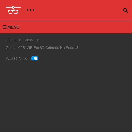
MENU
Home
Dicas
Como IMPRIMIR Em 3D Colorido Na Ender 3
AUTO NEXT