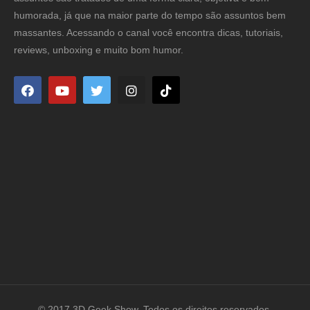
humorada, já que na maior parte do tempo são assuntos bem
massantes. Acessando o canal você encontra dicas, tutoriais,
reviews, unboxing e muito bom humor.
© 2017 3D Geek Show. Todos os direitos reservados.