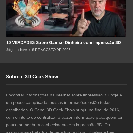
10 VERDADES Sobre Ganhar Dinheiro com Impressão 3D
3dgeekshow
8 DE AGOSTO DE 2026
Sobre o 3D Geek Show
Encontrar informações na internet sobre impressão 3D hoje é
um pouco complicado, pois as informacões estão todas
espalhadas. O Canal 3D Geek Show surgiu no final de 2016,
com o intuito de centralizar e trazer informação para quem tem
pouco ou nenhum conhecimento em impressão 3D. Os
assuntos são tratados de uma forma clara, objetiva e bem