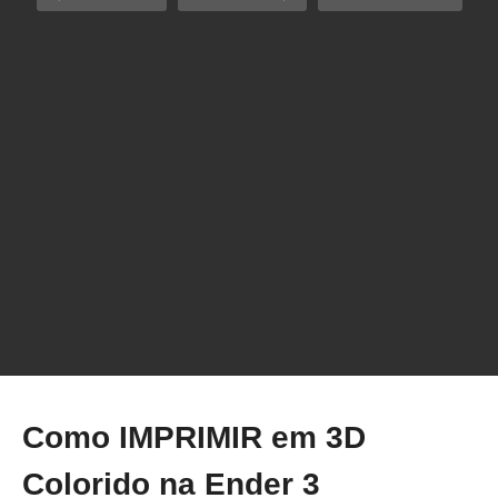
AUMENTE o VALOR percebido da sua
IMPRESSÃO 3D | Ender 3 | Ganhar dinheiro
Como IMPRIMIR em 3D
Colorido na Ender 3