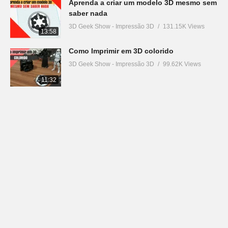
Aprenda a criar um modelo 3D mesmo sem
saber nada
3D Geek Show - Impressão 3D
131.15K Views
13:58
Como Imprimir em 3D colorido
3D Geek Show - Impressão 3D
99.62K Views
11:32