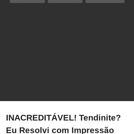
O Segredo Que Está Estragando Suas
Impressões 3D!
INACREDITÁVEL! Tendinite?
Eu Resolvi com Impressão