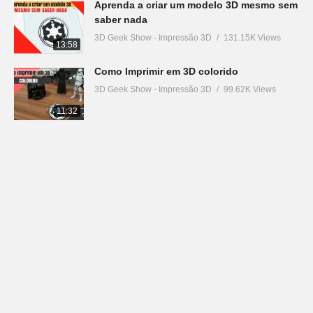
Aprenda a criar um modelo 3D mesmo sem
saber nada
3D Geek Show - Impressão 3D
131.15K Views
13:58
Como Imprimir em 3D colorido
3D Geek Show - Impressão 3D
99.62K Views
11:32