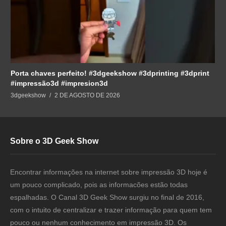
Porta chaves perfeito! #3dgeekshow #3dprinting #3dprint
#impressão3d #impresion3d
3dgeekshow
2 DE AGOSTO DE 2026
Sobre o 3D Geek Show
Encontrar informações na internet sobre impressão 3D hoje é
um pouco complicado, pois as informacões estão todas
espalhadas. O Canal 3D Geek Show surgiu no final de 2016,
com o intuito de centralizar e trazer informação para quem tem
pouco ou nenhum conhecimento em impressão 3D. Os