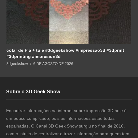
colar de Pla + tule #3dgeekshow #impressão3d #3dprint
#3dprinting #impresion3d
3dgeekshow
6 DE AGOSTO DE 2026
Sobre o 3D Geek Show
Encontrar informações na internet sobre impressão 3D hoje é
um pouco complicado, pois as informacões estão todas
espalhadas. O Canal 3D Geek Show surgiu no final de 2016,
com o intuito de centralizar e trazer informação para quem tem