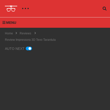
MENU
Home
Reviews
Review Impressora 3D Tevo Tarantula
AUTO NEXT