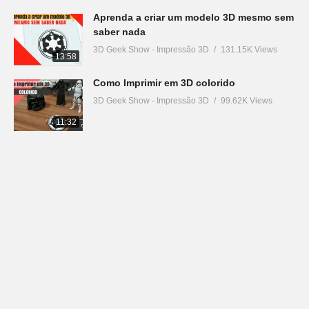
Aprenda a criar um modelo 3D mesmo sem
saber nada
3D Geek Show - Impressão 3D
131.15K Views
13:58
Como Imprimir em 3D colorido
3D Geek Show - Impressão 3D
99.62K Views
11:32