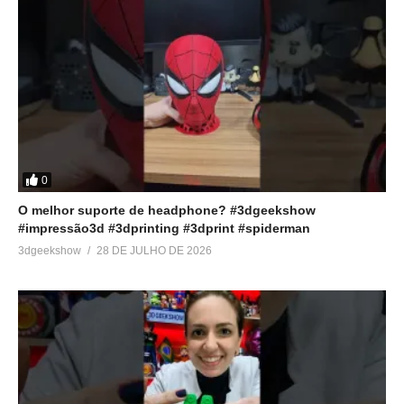
0
O melhor suporte de headphone? #3dgeekshow
#impressão3d #3dprinting #3dprint #spiderman
3dgeekshow
28 DE JULHO DE 2026