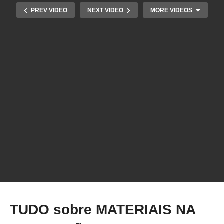
PREV VIDEO
NEXT VIDEO
MORE VIDEOS
Dá pra APRENDER CRIATIVIDADE? (3D Talk
Show)
TUDO sobre MATERIAIS NA