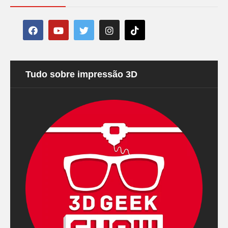
Tudo sobre impressão 3D