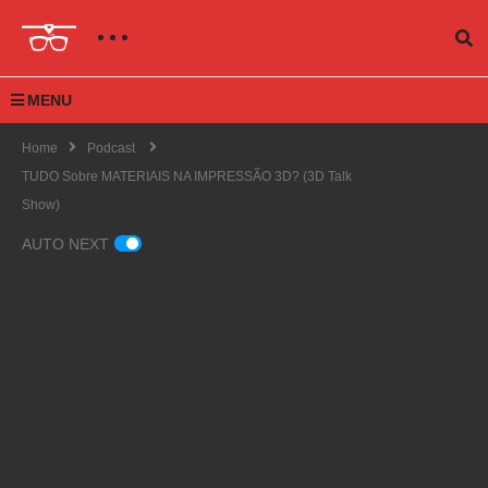
MENU
Home
Podcast
TUDO Sobre MATERIAIS NA IMPRESSÃO 3D? (3D Talk
Show)
AUTO NEXT