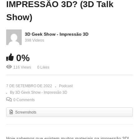
IMPRESSÃO 3D? (3D Talk
Show)
3D Geek Show - Impressão 3D
398 Videos
0%
116 Views
0 Likes
7 DE SETEMBRO DE 2022
Podcast
By 3D Geek Show - Impressão 3D
0 Comments
Screenshots
Hoje sabemos que existem muitos materiais na impressão 3D!