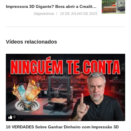
Impressora 3D Gigante? Bora abrir a Creality Ender 3 V3 Plus!
3dgeekshow
10 DE JULHO DE 2025
Vídeos relacionados
0
10 VERDADES Sobre Ganhar Dinheiro com Impressão 3D