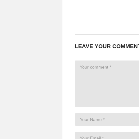
LEAVE YOUR COMMEN