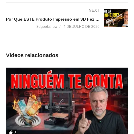
NEXT
Por Que ESTE Produto Impresso em 3D Fez R$ 1,6 Milhão em 1 Mês?
3dgeekshow
4 DE JULHO DE 2026
Vídeos relacionados
0