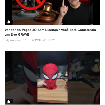
0
Vendendo Peças 3D Sem Licença? Você Está Cometendo
um Erro GRAVE
3dgeekshow
1 DE AGOSTO DE 2026
0