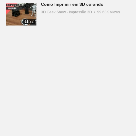
Como Imprimir em 3D colorido
3D Geek Show - Impressão 3D
99.63K Views
11:32