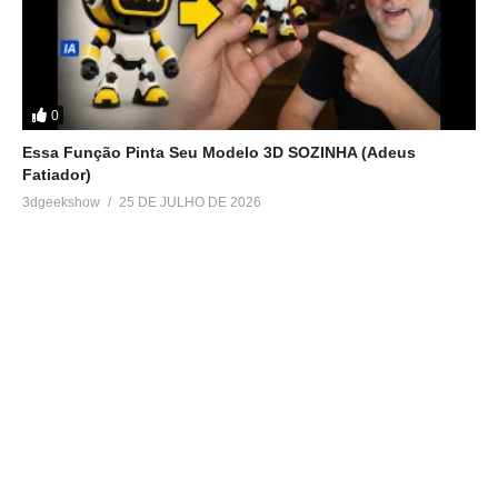
0
Essa Função Pinta Seu Modelo 3D SOZINHA (Adeus
Fatiador)
3dgeekshow
25 DE JULHO DE 2026