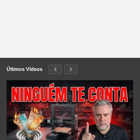
Últimos Vídeos