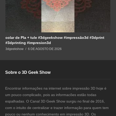
colar de Pla + tule #3dgeekshow #impressão3d #3dprint
#3dprinting #impresion3d
3dgeekshow
6 DE AGOSTO DE 2026
Sobre o 3D Geek Show
Encontrar informações na internet sobre impressão 3D hoje é
um pouco complicado, pois as informacões estão todas
espalhadas. O Canal 3D Geek Show surgiu no final de 2016,
com o intuito de centralizar e trazer informação para quem tem
pouco ou nenhum conhecimento em impressão 3D. Os