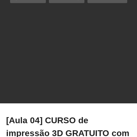
Seu PC é ideal pra usar com uma impressora
3D?
[Aula 04] CURSO de
impressão 3D GRATUITO com