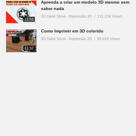
Aprenda a criar um modelo 3D mesmo sem
saber nada
3D Geek Show - Impressão 3D
131.15K Views
13:58
Como Imprimir em 3D colorido
3D Geek Show - Impressão 3D
99.62K Views
11:32