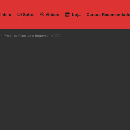
Início
Sobre
Vídeos
Loja
Cursos Recomendad
al Pra Usar Com Uma Impressora 3D?