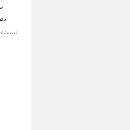
ow
ção
HO DE 2026