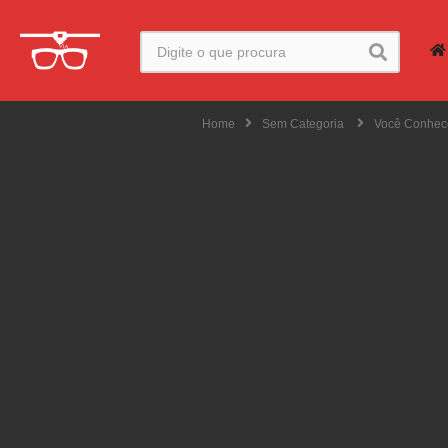
Home
Sem Categoria
Você Conhec