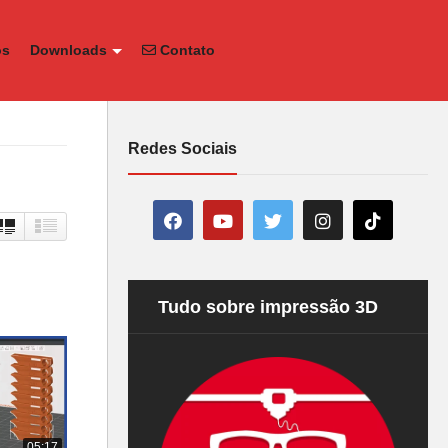
os
Downloads
Contato
Redes Sociais
Tudo sobre impressão 3D
05:17