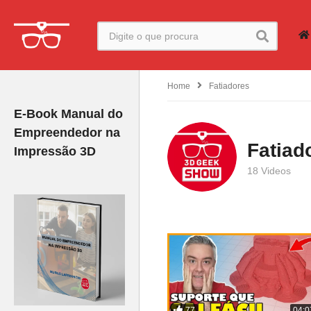
Home
Fatiadores
E-Book Manual do
Empreendedor na
Fatiad
Impressão 3D
18 Videos
77
04:0