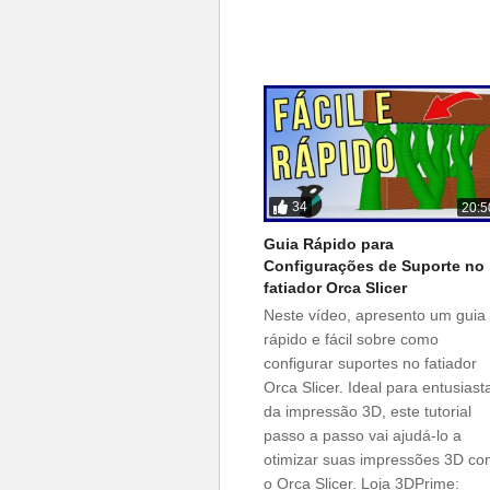
34
20:5
Guia Rápido para
Configurações de Suporte no
fatiador Orca Slicer
Neste vídeo, apresento um guia
rápido e fácil sobre como
configurar suportes no fatiador
Orca Slicer. Ideal para entusiast
da impressão 3D, este tutorial
passo a passo vai ajudá-lo a
otimizar suas impressões 3D c
o Orca Slicer. Loja 3DPrime: