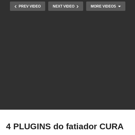
PREV VIDEO
NEXT VIDEO
MORE VIDEOS
Como CALIBRAR a temperatura da sua
IMPRESSORA 3D ENDER 3
4 PLUGINS do fatiador CURA