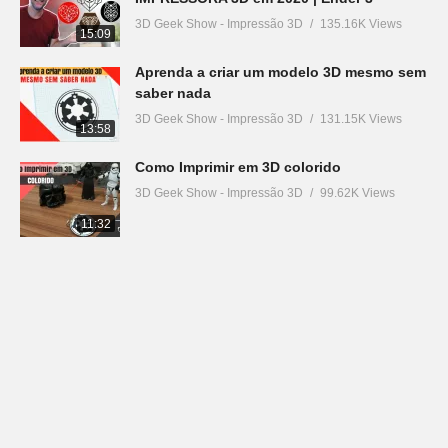
3D Geek Show - Impressão 3D
135.16K Views
15:09
Aprenda a criar um modelo 3D mesmo sem
saber nada
3D Geek Show - Impressão 3D
131.15K Views
13:58
Como Imprimir em 3D colorido
3D Geek Show - Impressão 3D
99.62K Views
11:32