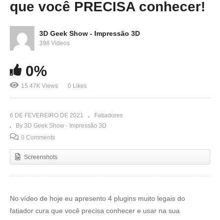
que você PRECISA conhecer!
3D Geek Show - Impressão 3D
398 Videos
0%
15.47K Views
0 Likes
6 DE FEVEREIRO DE 2021
Fatiadores
By 3D Geek Show - Impressão 3D
0 Comments
Screenshots
No vídeo de hoje eu apresento 4 plugins muito legais do
fatiador cura que você precisa conhecer e usar na sua