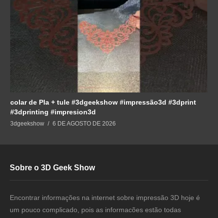
colar de Pla + tule #3dgeekshow #impressão3d #3dprint
#3dprinting #impresion3d
3dgeekshow
6 DE AGOSTO DE 2026
Sobre o 3D Geek Show
Encontrar informações na internet sobre impressão 3D hoje é
um pouco complicado, pois as informacões estão todas