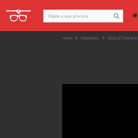
Home
Fatiadores
[Aula 2] Tutorial 