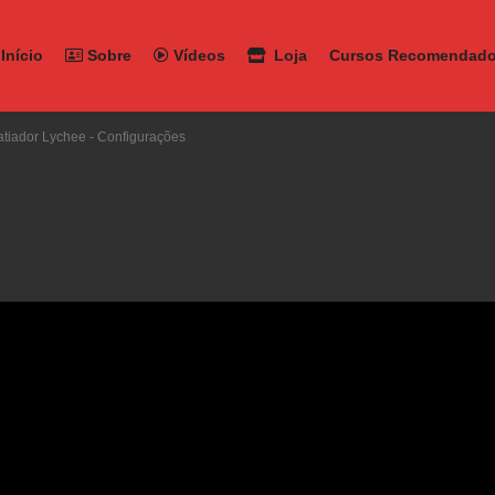
Início
Sobre
Vídeos
Loja
Cursos Recomendad
Fatiador Lychee - Configurações