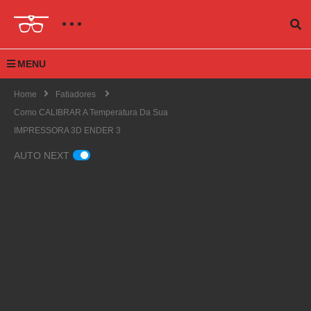
MENU
Home
Fatiadores
Como CALIBRAR A Temperatura Da Sua
IMPRESSORA 3D ENDER 3
AUTO NEXT