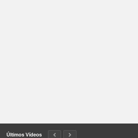
Últimos Vídeos