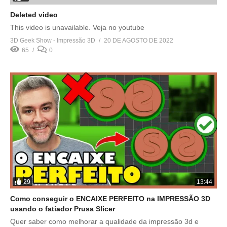
Deleted video
This video is unavailable. Veja no youtube
3D Geek Show - Impressão 3D
20 DE AGOSTO DE 2022
65
0
29
13:44
Como conseguir o ENCAIXE PERFEITO na IMPRESSÃO 3D
usando o fatiador Prusa Slicer
Quer saber como melhorar a qualidade da impressão 3d e