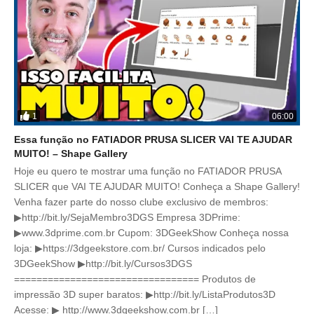
1
06:00
Essa função no FATIADOR PRUSA SLICER VAI TE AJUDAR
MUITO! – Shape Gallery
Hoje eu quero te mostrar uma função no FATIADOR PRUSA
SLICER que VAI TE AJUDAR MUITO! Conheça a Shape Gallery!
Venha fazer parte do nosso clube exclusivo de membros:
▶http://bit.ly/SejaMembro3DGS Empresa 3DPrime:
▶www.3dprime.com.br Cupom: 3DGeekShow Conheça nossa
loja: ▶https://3dgeekstore.com.br/ Cursos indicados pelo
3DGeekShow ▶http://bit.ly/Cursos3DGS
================================= Produtos de
impressão 3D super baratos: ▶http://bit.ly/ListaProdutos3D
Acesse: ▶ http://www.3dgeekshow.com.br […]