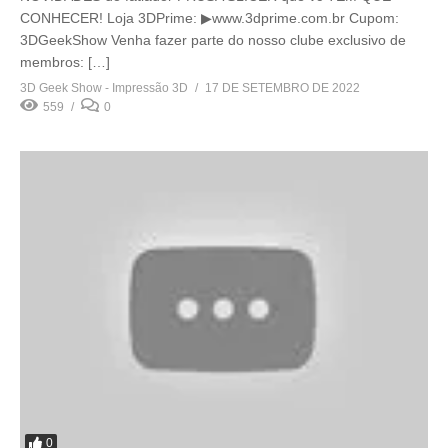
CONHECER! Loja 3DPrime: ▶www.3dprime.com.br Cupom:
3DGeekShow Venha fazer parte do nosso clube exclusivo de
membros: […]
3D Geek Show - Impressão 3D
17 DE SETEMBRO DE 2022
559
0
0