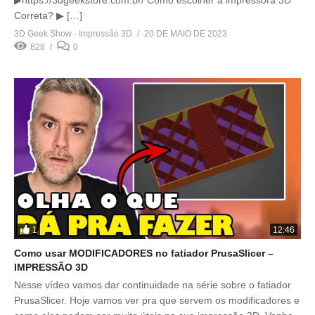
Correta? ▶ […]
3D Geek Show - Impressão 3D
20 DE MAIO DE 2023
828
0
1
12:46
Como usar MODIFICADORES no fatiador PrusaSlicer –
IMPRESSÃO 3D
Nesse vídeo vamos dar continuidade na série sobre o fatiador
PrusaSlicer. Hoje vamos ver pra que servem os modificadores e