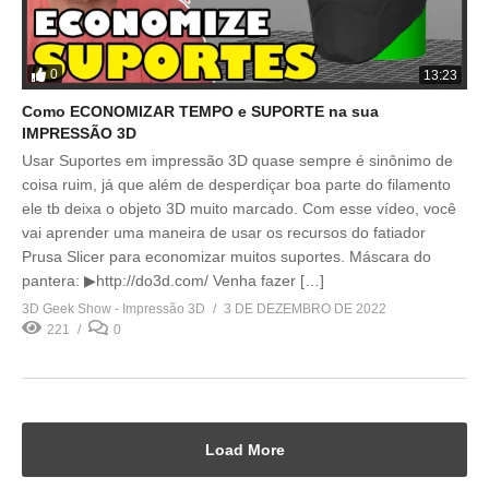
0
13:23
Como ECONOMIZAR TEMPO e SUPORTE na sua
IMPRESSÃO 3D
Usar Suportes em impressão 3D quase sempre é sinônimo de
coisa ruim, já que além de desperdiçar boa parte do filamento
ele tb deixa o objeto 3D muito marcado. Com esse vídeo, você
vai aprender uma maneira de usar os recursos do fatiador
Prusa Slicer para economizar muitos suportes. Máscara do
pantera: ▶http://do3d.com/ Venha fazer […]
3D Geek Show - Impressão 3D
3 DE DEZEMBRO DE 2022
221
0
Load More