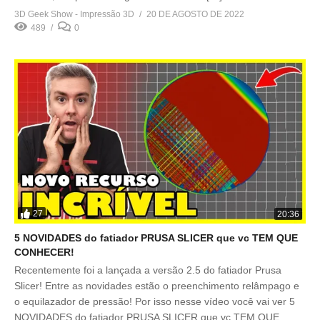
3D Geek Show - Impressão 3D
20 DE AGOSTO DE 2022
489
0
27
20:36
5 NOVIDADES do fatiador PRUSA SLICER que vc TEM QUE
CONHECER!
Recentemente foi a lançada a versão 2.5 do fatiador Prusa
Slicer! Entre as novidades estão o preenchimento relâmpago e
o equilazador de pressão! Por isso nesse vídeo você vai ver 5
NOVIDADES do fatiador PRUSA SLICER que vc TEM QUE