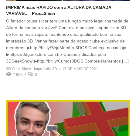
IMPRIMA mais RÁPIDO com a ALTURA DA CAMADA
VARIÁVEL – PrusaSlicer
O fatiador prusa slicer tem uma função muito legal chamada de
Altura da camada variável! Com ela é possível imprimir em 3D
de forma mais rápida, mantendo uma qualidade boa na sua
impressão 3D. Venha fazer parte do nosso clube exclusivo de
membros: ▶http://bit.ly/SejaMembro3DGS Conheça nossa loja:
▶https://3dgeekstore.com.br/ Cursos indicados pelo
3DGeekShow ▶http://bit.ly/Cursos3DGS Compre filamentos […]
3D Geek Show - Impressão 3D
15 DE MAIO DE 2021
7.90K
0