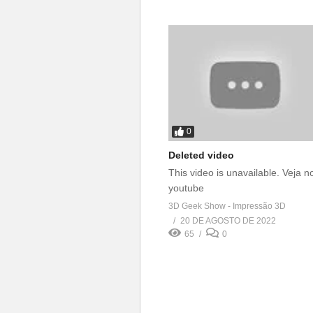
0
Deleted video
This video is unavailable. Veja n
youtube
3D Geek Show - Impressão 3D
20 DE AGOSTO DE 2022
65
0