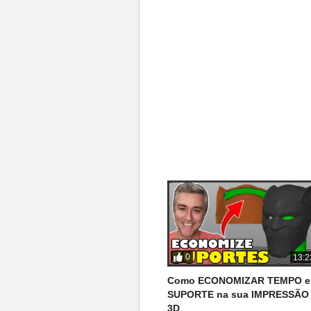
0
13:2
Como ECONOMIZAR TEMPO e
SUPORTE na sua IMPRESSÃO
3D