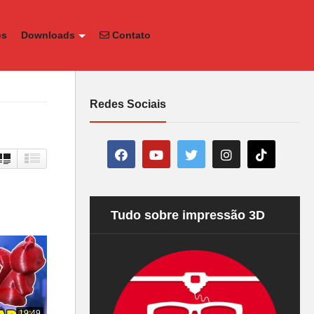
os
Downloads
Contato
Redes Sociais
Tudo sobre impressão 3D
19:49