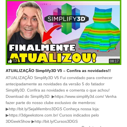
12
08:17
ATUALIZAÇÃO Simplify3D V5 – Confira as novidades!!
ATUALIZAÇÃO Simplify3D V5 Fui convidado para conhecer
antecipadamente as novidades da versão 5 do fatiador
Simplify3D. Confira as novidades e comenta o que achou!
Download do Simplify3D: ▶https://www.simplify3d.com/ Venha
fazer parte do nosso clube exclusivo de membros:
▶http://bit.ly/SejaMembro3DGS Conheça nossa loja:
▶https://3dgeekstore.com.br/ Cursos indicados pelo
3DGeekShow ▶http://bit.ly/Cursos3DGS