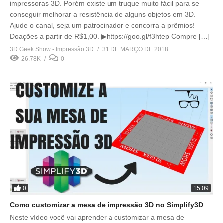
impressoras 3D. Porém existe um truque muito fácil para se
conseguir melhorar a resistência de alguns objetos em 3D.
Ajude o canal, seja um patrocinador e concorra a prêmios!
Doações a partir de R$1,00. ▶https://goo.gl/f3htep Compre […]
3D Geek Show - Impressão 3D
31 DE MARÇO DE 2018
26.78K
0
0
15:09
Como customizar a mesa de impressão 3D no Simplify3D
Neste vídeo você vai aprender a customizar a mesa de