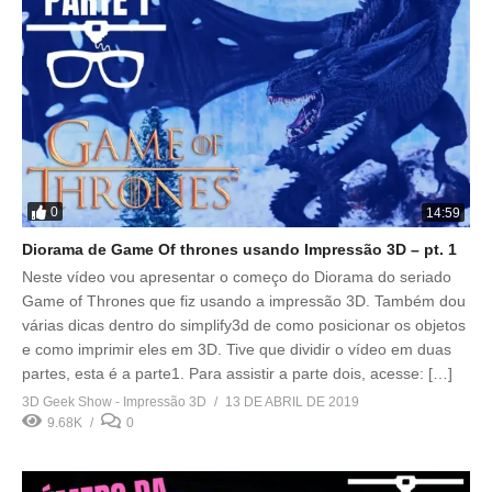
0
14:59
Diorama de Game Of thrones usando Impressão 3D – pt. 1
Neste vídeo vou apresentar o começo do Diorama do seriado
Game of Thrones que fiz usando a impressão 3D. Também dou
várias dicas dentro do simplify3d de como posicionar os objetos
e como imprimir eles em 3D. Tive que dividir o vídeo em duas
partes, esta é a parte1. Para assistir a parte dois, acesse: […]
3D Geek Show - Impressão 3D
13 DE ABRIL DE 2019
9.68K
0