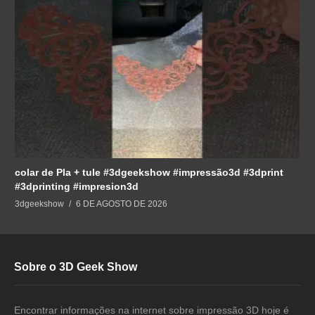
colar de Pla + tule #3dgeekshow #impressão3d #3dprint
#3dprinting #impresion3d
3dgeekshow
6 DE AGOSTO DE 2026
Sobre o 3D Geek Show
Encontrar informações na internet sobre impressão 3D hoje é