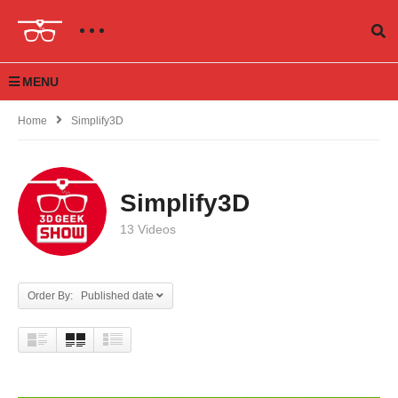
MENU
Home
Simplify3D
Simplify3D
13 Videos
Order By: Published date