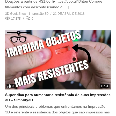
Doações a partir de R$1,00. ▶https://goo.gl/f3htep Compre
filamentos com desconto usando o […]
3D Geek Show - Impressão 3D
21 DE ABRIL DE 2018
17.17K
0
0
11:51
Super dica para aumentar a resistência de suas Impressões
3D – Simplify3D
Um dos principais problemas que enfrentamos na Impressão
3D é referente a resistência dos objetos que são impressos nas