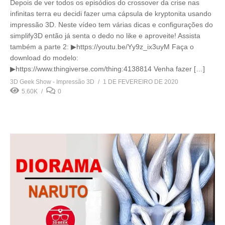
Depois de ver todos os episódios do crossover da crise nas
infinitas terra eu decidi fazer uma cápsula de kryptonita usando
impressão 3D. Neste vídeo tem várias dicas e configurações do
simplify3D então já senta o dedo no like e aproveite! Assista
também a parte 2: ▶https://youtu.be/Yy9z_ix3uyM Faça o
download do modelo:
▶https://www.thingiverse.com/thing:4138814 Venha fazer […]
3D Geek Show - Impressão 3D
1 DE FEVEREIRO DE 2020
5.60K
0