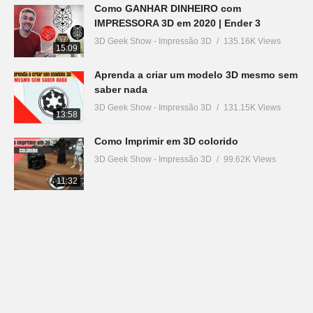
Como GANHAR DINHEIRO com
IMPRESSORA 3D em 2020 | Ender 3
3D Geek Show - Impressão 3D
135.16K Views
15:09
Aprenda a criar um modelo 3D mesmo sem
saber nada
3D Geek Show - Impressão 3D
131.15K Views
13:58
Como Imprimir em 3D colorido
3D Geek Show - Impressão 3D
99.62K Views
11:32