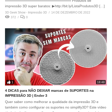
================================= Produtos de
impressão 3D super baratos: ▶http://bit.ly/ListaProdutos3D […]
3D Geek Show - Impressão 3D
14 DE DEZEMBRO DE 2022
372
0
1
18:48
4 DICAS para NÃO DEIXAR marcas de SUPORTES na
IMPRESSÃO 3D | Ender 3
Quer saber como melhorar a qualidade da impressão 3D e
também como configurar os suportes no simplify3D? Este vídeo