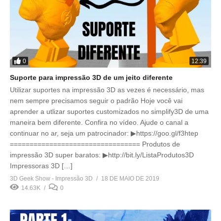
0
12:39
Suporte para impressão 3D de um jeito diferente
Utilizar suportes na impressão 3D as vezes é necessário, mas
nem sempre precisamos seguir o padrão Hoje você vai
aprender a utlizar suportes customizados no simplify3D de uma
maneira bem diferente. Confira no vídeo. Ajude o canal a
continuar no ar, seja um patrocinador: ▶https://goo.gl/f3htep
================================= Produtos de
impressão 3D super baratos: ▶http://bit.ly/ListaProdutos3D
Impressoras 3D […]
3D Geek Show - Impressão 3D
18 DE MAIO DE 2019
14.63K
0