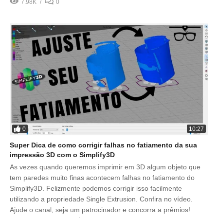
7.98K
0
0
10:27
Super Dica de como corrigir falhas no fatiamento da sua
impressão 3D com o Simplify3D
As vezes quando queremos imprimir em 3D algum objeto que
tem paredes muito finas acontecem falhas no fatiamento do
Simplify3D. Felizmente podemos corrigir isso facilmente
utilizando a propriedade Single Extrusion. Confira no vídeo.
Ajude o canal, seja um patrocinador e concorra a prêmios!