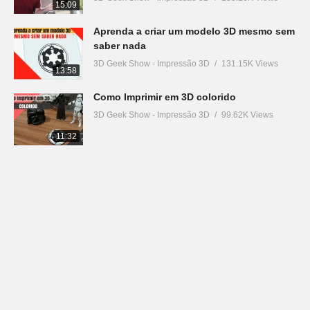
15:09
Aprenda a criar um modelo 3D mesmo sem
saber nada
3D Geek Show - Impressão 3D
131.15K Views
13:58
Como Imprimir em 3D colorido
3D Geek Show - Impressão 3D
99.62K Views
11:32