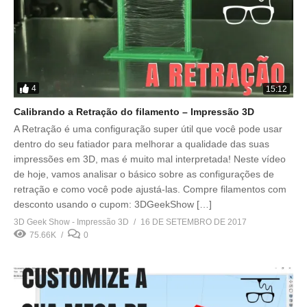
4
15:12
Calibrando a Retração do filamento – Impressão 3D
A Retração é uma configuração super útil que você pode usar
dentro do seu fatiador para melhorar a qualidade das suas
impressões em 3D, mas é muito mal interpretada! Neste vídeo
de hoje, vamos analisar o básico sobre as configurações de
retração e como você pode ajustá-las. Compre filamentos com
desconto usando o cupom: 3DGeekShow […]
3D Geek Show - Impressão 3D
16 DE SETEMBRO DE 2017
75.66K
0