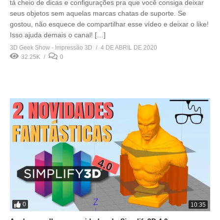
tá cheio de dicas e configurações pra que você consiga deixar
seus objetos sem aquelas marcas chatas de suporte. Se
gostou, não esquece de compartilhar esse vídeo e deixar o like!
Isso ajuda demais o canal! […]
3D Geek Show - Impressão 3D
4 DE ABRIL DE 2020
32.25K
0
0
10:35