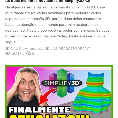
As duas melhores novidades do Simplify3D 4.0
Há algumas semanas saiu a versão 4.0 do simplify3D. Essa
atualização trouxe várias novidades para melhorar vários
aspectos da impressão 3D, porém duas delas chamaram
bastante atenção e pelo menos para mim acabaram se
destacando. Neste vídeo você vai poder conferir elas. Se você
quiser conhecer as outras novidades, basta acessar o link a
seguir: […]
3D Geek Show - Impressão 3D
26 DE AGOSTO DE 2017
16.91K
0