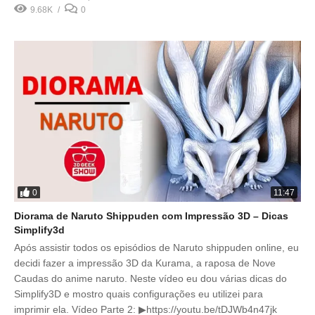
9.68K
0
0
11:47
Diorama de Naruto Shippuden com Impressão 3D – Dicas
Simplify3d
Após assistir todos os episódios de Naruto shippuden online, eu
decidi fazer a impressão 3D da Kurama, a raposa de Nove
Caudas do anime naruto. Neste vídeo eu dou várias dicas do
Simplify3D e mostro quais configurações eu utilizei para
imprimir ela. Vídeo Parte 2: ▶https://youtu.be/tDJWb4n47jk