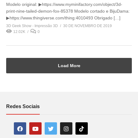
Modelo original: ▶https://www.myminifactory.com/object/3d-
print-nine-tailed-demon-fox-85378 Modelo cortado e BijuDama:
▶https://www.thingiverse.com/thing:4010493 Obrigado […]
3D Geek Show - Impressão 3D
30 DE NOVEMBRO DE 2019
12.02K
0
Load More
Redes Sociais