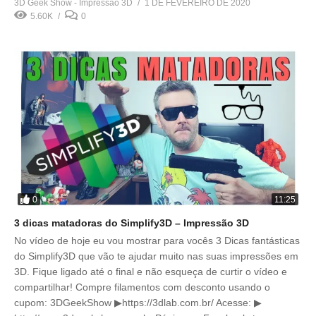
3D Geek Show - Impressão 3D
1 DE FEVEREIRO DE 2020
5.60K
0
0
11:25
3 dicas matadoras do Simplify3D – Impressão 3D
No vídeo de hoje eu vou mostrar para vocês 3 Dicas fantásticas
do Simplify3D que vão te ajudar muito nas suas impressões em
3D. Fique ligado até o final e não esqueça de curtir o vídeo e
compartilhar! Compre filamentos com desconto usando o
cupom: 3DGeekShow ▶https://3dlab.com.br/ Acesse: ▶