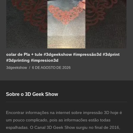
colar de Pla + tule #3dgeekshow #impressão3d #3dprint
#3dprinting #impresion3d
3dgeekshow
6 DE AGOSTO DE 2026
Sobre o 3D Geek Show
Encontrar informações na internet sobre impressão 3D hoje é
um pouco complicado, pois as informacões estão todas
espalhadas. O Canal 3D Geek Show surgiu no final de 2016,