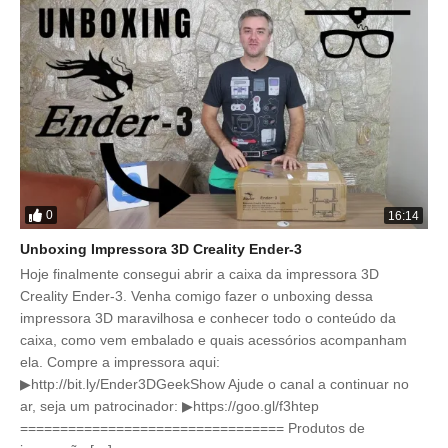
0
16:14
Unboxing Impressora 3D Creality Ender-3
Hoje finalmente consegui abrir a caixa da impressora 3D
Creality Ender-3. Venha comigo fazer o unboxing dessa
impressora 3D maravilhosa e conhecer todo o conteúdo da
caixa, como vem embalado e quais acessórios acompanham
ela. Compre a impressora aqui:
▶http://bit.ly/Ender3DGeekShow Ajude o canal a continuar no
ar, seja um patrocinador: ▶https://goo.gl/f3htep
================================= Produtos de