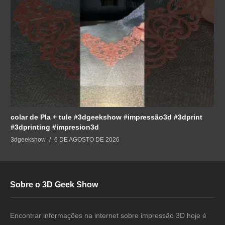
colar de Pla + tule #3dgeekshow #impressão3d #3dprint
#3dprinting #impresion3d
3dgeekshow
6 DE AGOSTO DE 2026
Sobre o 3D Geek Show
Encontrar informações na internet sobre impressão 3D hoje é