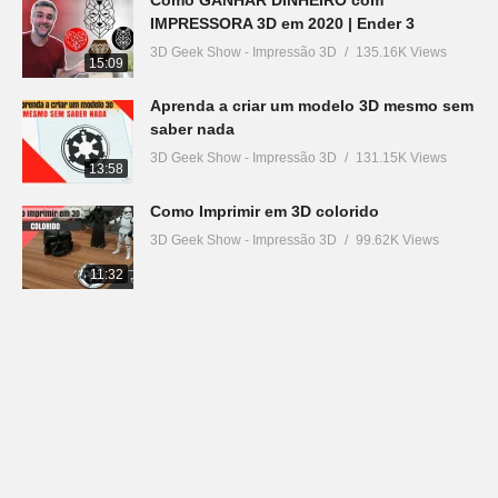
IMPRESSORA 3D em 2020 | Ender 3
3D Geek Show - Impressão 3D
135.16K Views
15:09
Aprenda a criar um modelo 3D mesmo sem
saber nada
3D Geek Show - Impressão 3D
131.15K Views
13:58
Como Imprimir em 3D colorido
3D Geek Show - Impressão 3D
99.62K Views
11:32