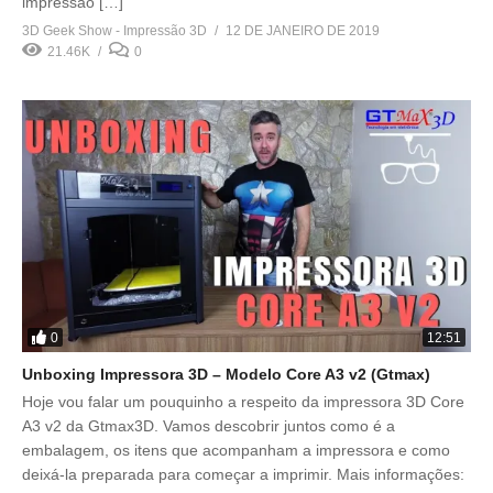
impressão […]
3D Geek Show - Impressão 3D
12 DE JANEIRO DE 2019
21.46K
0
0
12:51
Unboxing Impressora 3D – Modelo Core A3 v2 (Gtmax)
Hoje vou falar um pouquinho a respeito da impressora 3D Core
A3 v2 da Gtmax3D. Vamos descobrir juntos como é a
embalagem, os itens que acompanham a impressora e como
deixá-la preparada para começar a imprimir. Mais informações: