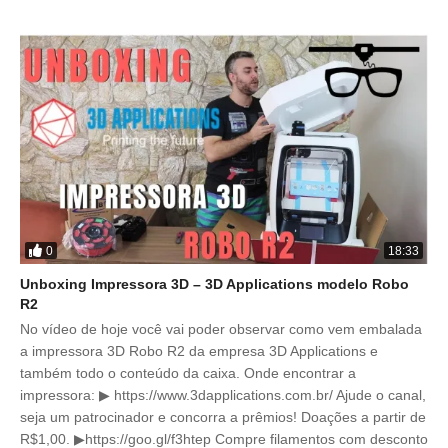
0
18:33
Unboxing Impressora 3D – 3D Applications modelo Robo
R2
No vídeo de hoje você vai poder observar como vem embalada
a impressora 3D Robo R2 da empresa 3D Applications e
também todo o conteúdo da caixa. Onde encontrar a
impressora: ▶ https://www.3dapplications.com.br/ Ajude o canal,
seja um patrocinador e concorra a prêmios! Doações a partir de
R$1,00. ▶https://goo.gl/f3htep Compre filamentos com desconto