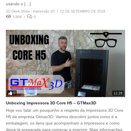
usando o […]
3D Geek Show - Impressão 3D
22 DE SETEMBRO DE 2018
5.86K
0
0
12:28
Unboxing Impressora 3D Core H5 – GTMax3D
Hoje vou falar um pouquinho a respeito da impressora 3D Core
H5 da empresa Gtmax3D. Vamos descobrir juntos como é a
embalagem, os itens que acompanham a impressora e como
deixá-la preparada para começar a imprimir. Mais informações: