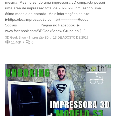
mesma. Mesmo sendo uma impressora 3D compacta possui
uma área de impressão total de 20x20x20 cm, sendo uma
ótimo modelo de entrada. Mais informações no site:
▶https://boaimpressao3d.com.br/ ========Redes
Sociais=========== Página no Facebook: ▶
www.facebook.com/3DGeekSshow Grupo no […]
3D Geek Show - Impressão 3D
13 DE AGOSTO DE 2017
11.46K
0