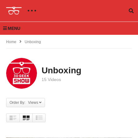
MENU
Home
Unboxing
Unboxing
15 Videos
Order By: Views