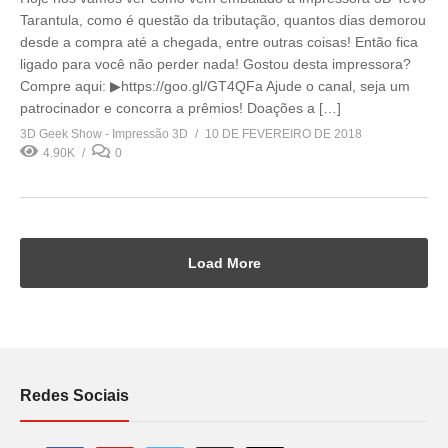
Tarantula, como é questão da tributação, quantos dias demorou
desde a compra até a chegada, entre outras coisas! Então fica
ligado para você não perder nada! Gostou desta impressora?
Compre aqui: ▶https://goo.gl/GT4QFa Ajude o canal, seja um
patrocinador e concorra a prêmios! Doações a […]
3D Geek Show - Impressão 3D
10 DE FEVEREIRO DE 2018
4.90K
0
Load More
Redes Sociais