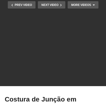
PREV VIDEO
NEXT VIDEO
MORE VIDEOS
MELHORE a QUALIDADE da Sua IMPRESSÃO
3D com Este AJUSTE SIMPLES!
Costura de Junção em