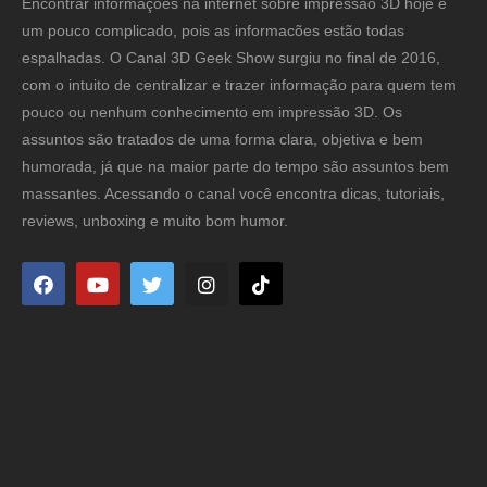
Encontrar informações na internet sobre impressão 3D hoje é
um pouco complicado, pois as informacões estão todas
espalhadas. O Canal 3D Geek Show surgiu no final de 2016,
com o intuito de centralizar e trazer informação para quem tem
pouco ou nenhum conhecimento em impressão 3D. Os
assuntos são tratados de uma forma clara, objetiva e bem
humorada, já que na maior parte do tempo são assuntos bem
massantes. Acessando o canal você encontra dicas, tutoriais,
reviews, unboxing e muito bom humor.