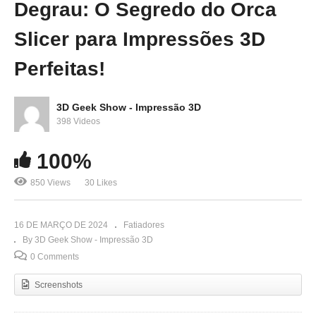
Degrau: O Segredo do Orca
Slicer para Impressões 3D
Perfeitas!
3D Geek Show - Impressão 3D
398 Videos
100%
850 Views
30 Likes
16 DE MARÇO DE 2024
Fatiadores
By 3D Geek Show - Impressão 3D
0 Comments
Screenshots