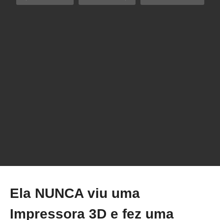
Resposta por voz 27 de fev. de 2026
Ela NUNCA viu uma
Impressora 3D e fez uma