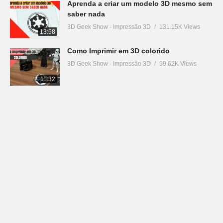
Aprenda a criar um modelo 3D mesmo sem
saber nada
3D Geek Show - Impressão 3D
131.15K Views
13:58
Como Imprimir em 3D colorido
3D Geek Show - Impressão 3D
99.62K Views
11:32