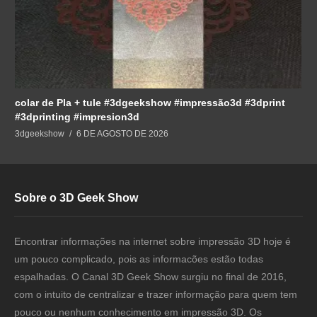
colar de Pla + tule #3dgeekshow #impressão3d #3dprint
#3dprinting #impresion3d
3dgeekshow
6 DE AGOSTO DE 2026
Sobre o 3D Geek Show
Encontrar informações na internet sobre impressão 3D hoje é
um pouco complicado, pois as informacões estão todas
espalhadas. O Canal 3D Geek Show surgiu no final de 2016,
com o intuito de centralizar e trazer informação para quem tem
pouco ou nenhum conhecimento em impressão 3D. Os