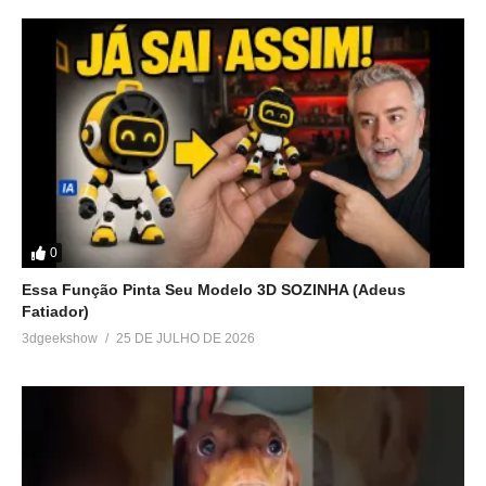
0
Essa Função Pinta Seu Modelo 3D SOZINHA (Adeus
Fatiador)
3dgeekshow
25 DE JULHO DE 2026