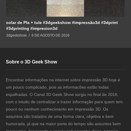
colar de Pla + tule #3dgeekshow #impressão3d #3dprint
#3dprinting #impresion3d
3dgeekshow
6 DE AGOSTO DE 2026
Sobre o 3D Geek Show
Encontrar informações na internet sobre impressão 3D hoje é
um pouco complicado, pois as informacões estão todas
espalhadas. O Canal 3D Geek Show surgiu no final de 2016,
com o intuito de centralizar e trazer informação para quem tem
pouco ou nenhum conhecimento em impressão 3D. Os
assuntos são tratados de uma forma clara, objetiva e bem
humorada, já que na maior parte do tempo são assuntos bem
massantes. Acessando o canal você encontra dicas, tutoriais,