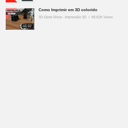
Como Imprimir em 3D colorido
3D Geek Show - Impressão 3D
99.62K Views
11:32