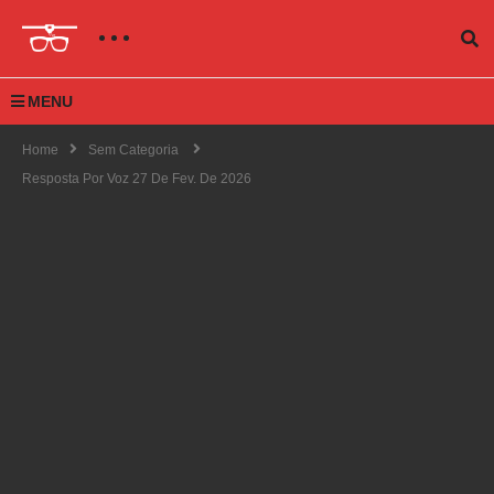
MENU
Home
Sem Categoria
Resposta Por Voz 27 De Fev. De 2026