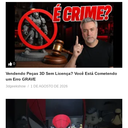
0
Vendendo Peças 3D Sem Licença? Você Está Cometendo
um Erro GRAVE
3dgeekshow
1 DE AGOSTO DE 2026