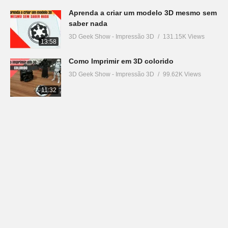
Aprenda a criar um modelo 3D mesmo sem
saber nada
3D Geek Show - Impressão 3D
131.15K Views
13:58
Como Imprimir em 3D colorido
3D Geek Show - Impressão 3D
99.62K Views
11:32