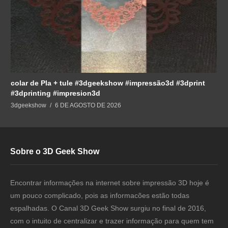
colar de Pla + tule #3dgeekshow #impressão3d #3dprint
#3dprinting #impresion3d
3dgeekshow
6 DE AGOSTO DE 2026
Sobre o 3D Geek Show
Encontrar informações na internet sobre impressão 3D hoje é
um pouco complicado, pois as informacões estão todas
espalhadas. O Canal 3D Geek Show surgiu no final de 2016,
com o intuito de centralizar e trazer informação para quem tem