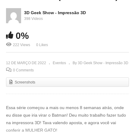
3D Geek Show - Impressão 3D
398 Videos
0%
222 Views
0 Likes
12 DE MARÇO DE 2022
Eventos
By 3D Geek Show - Impressão 3D
0 Comments
Screenshots
Essa série começou a mais ou menos 8 semanas atrás, onde
eu disse que iria virar o Batman! Deu muito trabalho fazer tudo
na impressora 3D! Tava valendo aposta, e agora você vai
conferir a MULHER GATO!