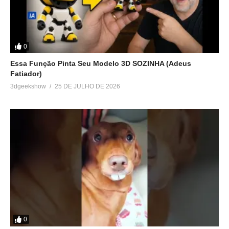
0
Essa Função Pinta Seu Modelo 3D SOZINHA (Adeus
Fatiador)
3dgeekshow
25 DE JULHO DE 2026
0