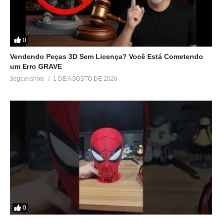
0
Vendendo Peças 3D Sem Licença? Você Está Cometendo
um Erro GRAVE
3dgeekshow
1 DE AGOSTO DE 2026
0