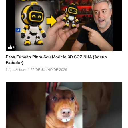
0
Essa Função Pinta Seu Modelo 3D SOZINHA (Adeus
Fatiador)
3dgeekshow
25 DE JULHO DE 2026