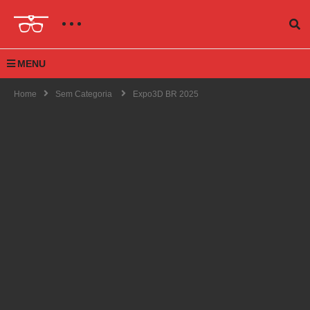
MENU
Home
Sem Categoria
Expo3D BR 2025