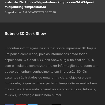
colar de Pla + tule #3dgeekshow #impressão3d #3dprint
#3dprinting #impresion3d
3dgeekshow
6 DE AGOSTO DE 2026
Sobre o 3D Geek Show
Encontrar informações na internet sobre impressão 3D hoje é
um pouco complicado, pois as informacões estão todas
espalhadas. O Canal 3D Geek Show surgiu no final de 2016,
com o intuito de centralizar e trazer informação para quem tem
pouco ou nenhum conhecimento em impressão 3D. Os
assuntos são tratados de uma forma clara, objetiva e bem
humorada, já que na maior parte do tempo são assuntos bem
massantes. Acessando o canal você encontra dicas, tutoriais,
reviews, unboxing e muito bom humor.