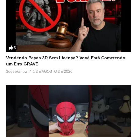
0
Vendendo Peças 3D Sem Licença? Você Está Cometendo
um Erro GRAVE
3dgeekshow
1 DE AGOSTO DE 2026