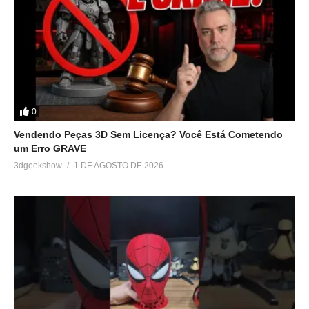
0
Vendendo Peças 3D Sem Licença? Você Está Cometendo
um Erro GRAVE
3dgeekshow
1 DE AGOSTO DE 2026