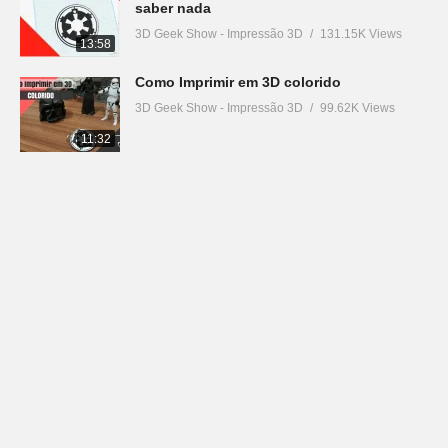
saber nada
3D Geek Show - Impressão 3D
131.15K Views
13:58
Como Imprimir em 3D colorido
3D Geek Show - Impressão 3D
99.62K Views
11:32