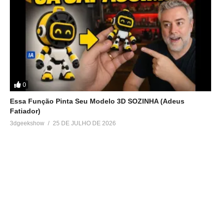
0
Essa Função Pinta Seu Modelo 3D SOZINHA (Adeus
Fatiador)
3dgeekshow
25 DE JULHO DE 2026