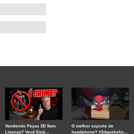
Vendendo Peças 3D Sem
O melhor suporte de
Licença? Você Está
headphone? #3dgeekshow