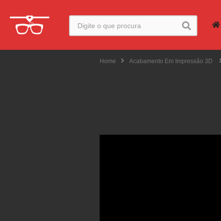
Home
Acabamento Em Impressão 3D