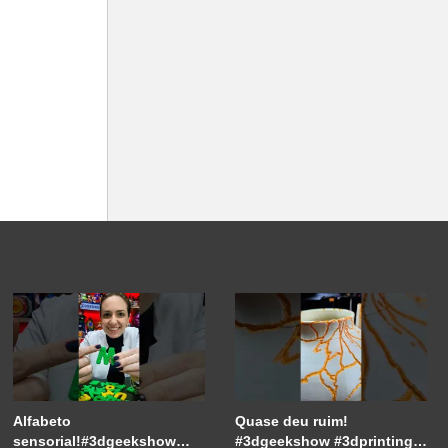
Alfabeto
Quase deu ruim!
sensorial!#3dgeekshow
#3dgeekshow #3dprinting