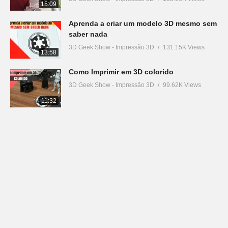
15:09
Aprenda a criar um modelo 3D mesmo sem
saber nada
3D Geek Show - Impressão 3D
131.15K Views
13:58
Como Imprimir em 3D colorido
3D Geek Show - Impressão 3D
99.62K Views
11:32