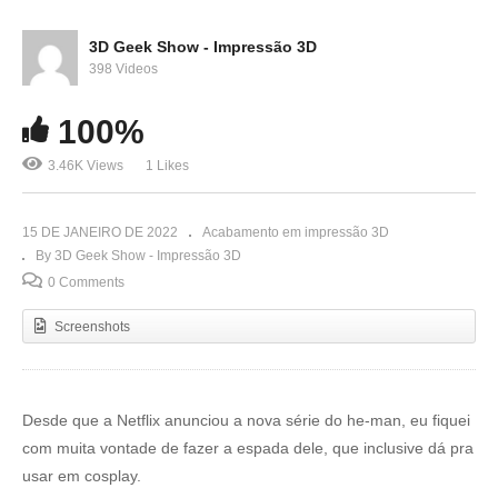
3D Geek Show - Impressão 3D
398 Videos
100%
3.46K Views
1 Likes
15 DE JANEIRO DE 2022
Acabamento em impressão 3D
By 3D Geek Show - Impressão 3D
0 Comments
Screenshots
Desde que a Netflix anunciou a nova série do he-man, eu fiquei
com muita vontade de fazer a espada dele, que inclusive dá pra
usar em cosplay.