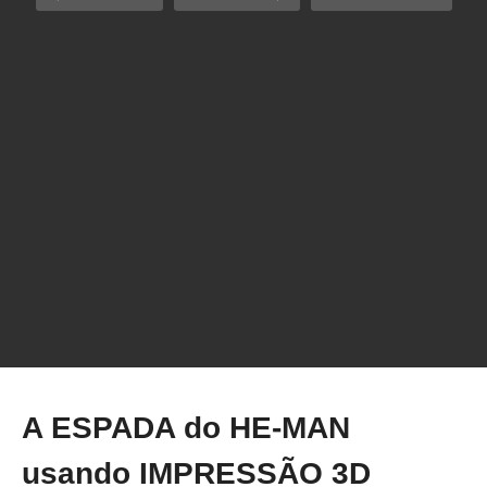
Que tal uma IMPRESSORA 3D ENDER 3
CUSTOMIZADA?
A ESPADA do HE-MAN
usando IMPRESSÃO 3D