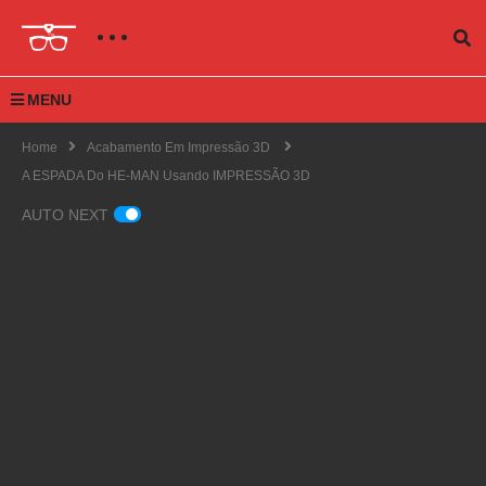
MENU
Home
Acabamento Em Impressão 3D
A ESPADA Do HE-MAN Usando IMPRESSÃO 3D
AUTO NEXT