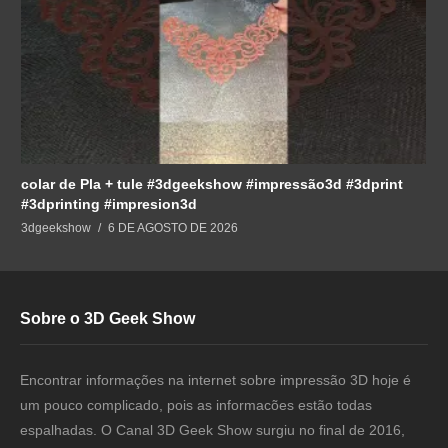
colar de Pla + tule #3dgeekshow #impressão3d #3dprint
#3dprinting #impresion3d
3dgeekshow
6 DE AGOSTO DE 2026
Sobre o 3D Geek Show
Encontrar informações na internet sobre impressão 3D hoje é
um pouco complicado, pois as informacões estão todas
espalhadas. O Canal 3D Geek Show surgiu no final de 2016,