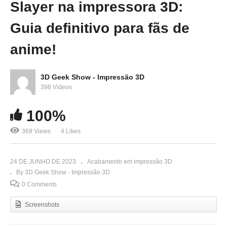
Slayer na impressora 3D:
Guia definitivo para fãs de
anime!
3D Geek Show - Impressão 3D
398 Videos
100%
369 Views
4 Likes
24 DE JUNHO DE 2023
Acabamento em impressão 3D
By 3D Geek Show - Impressão 3D
0 Comments
Screenshots