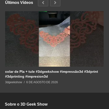
Últimos Vídeos
colar de Pla + tule #3dgeekshow #impressão3d #3dprint
#3dprinting #impresion3d
3dgeekshow
6 DE AGOSTO DE 2026
Sobre o 3D Geek Show