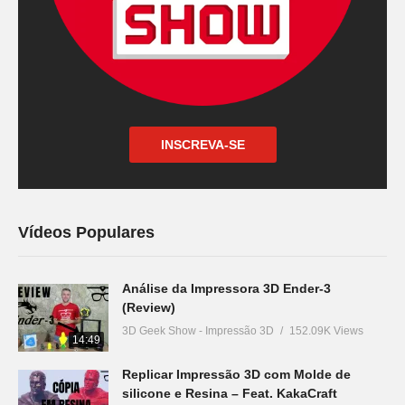
INSCREVA-SE
Vídeos Populares
Análise da Impressora 3D Ender-3
(Review)
3D Geek Show - Impressão 3D
152.09K Views
14:49
Replicar Impressão 3D com Molde de
silicone e Resina – Feat. KakaCraft