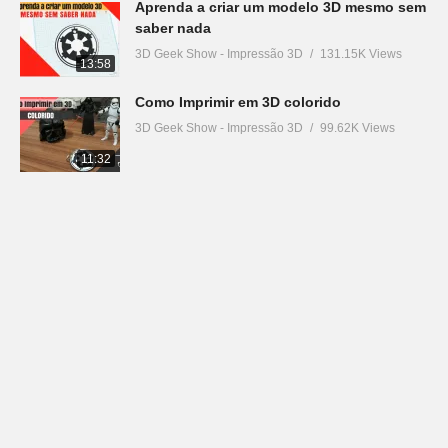
Aprenda a criar um modelo 3D mesmo sem
saber nada
3D Geek Show - Impressão 3D
131.15K Views
13:58
Como Imprimir em 3D colorido
3D Geek Show - Impressão 3D
99.62K Views
11:32