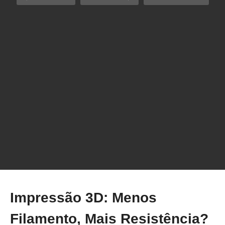
Imprima Pikachu com 70% MENOS FILAMENTO:
Truque MÁGICO! #shorts
Impressão 3D: Menos
Filamento, Mais Resistência?