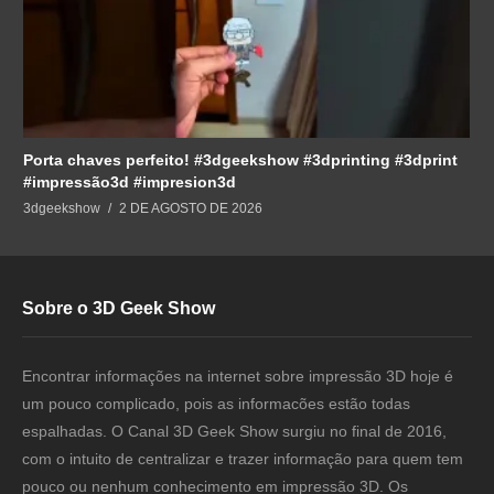
Porta chaves perfeito! #3dgeekshow #3dprinting #3dprint
#impressão3d #impresion3d
3dgeekshow
2 DE AGOSTO DE 2026
Sobre o 3D Geek Show
Encontrar informações na internet sobre impressão 3D hoje é
um pouco complicado, pois as informacões estão todas
espalhadas. O Canal 3D Geek Show surgiu no final de 2016,
com o intuito de centralizar e trazer informação para quem tem
pouco ou nenhum conhecimento em impressão 3D. Os