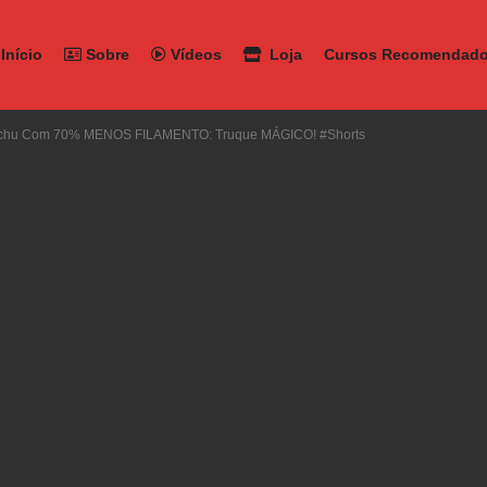
Início
Sobre
Vídeos
Loja
Cursos Recomendad
achu Com 70% MENOS FILAMENTO: Truque MÁGICO! #shorts