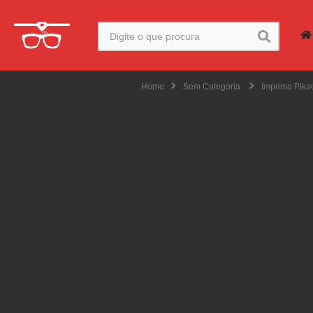
Home
Sem Categoria
Imprima Pik