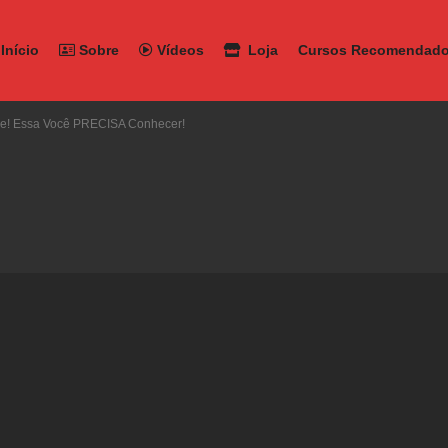
Início
Sobre
Vídeos
Loja
Cursos Recomendad
e! Essa Você PRECISA Conhecer!