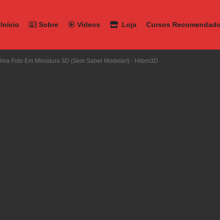
Início
Sobre
Vídeos
Loja
Cursos Recomendad
Uma Foto Em Miniatura 3D (Sem Saber Modelar!) - Hitem3D