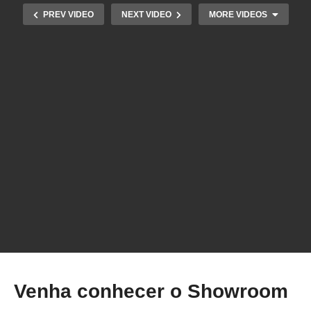
PREV VIDEO
NEXT VIDEO
MORE VIDEOS
BeeColorFree – A hive of possibilities
Venha conhecer o Showroom