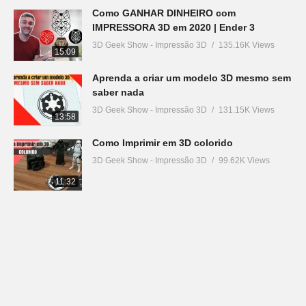
Como GANHAR DINHEIRO com
IMPRESSORA 3D em 2020 | Ender 3
3D Geek Show - Impressão 3D
135.16K Views
15:09
Aprenda a criar um modelo 3D mesmo sem
saber nada
3D Geek Show - Impressão 3D
131.15K Views
13:58
Como Imprimir em 3D colorido
3D Geek Show - Impressão 3D
99.62K Views
11:32