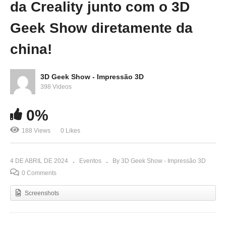
da Creality junto com o 3D
Geek Show diretamente da
china!
3D Geek Show - Impressão 3D
398 Videos
0%
188 Views
0 Likes
4 DE ABRIL DE 2024
Eventos
By 3D Geek Show - Impressão 3D
0 Comments
Screenshots