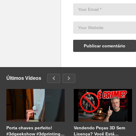
Últimos Vídeos
Porta chaves perfeito!
Vendendo Peças 3D Sem
#3dgeekshow #3dprinting
Licença? Você Está