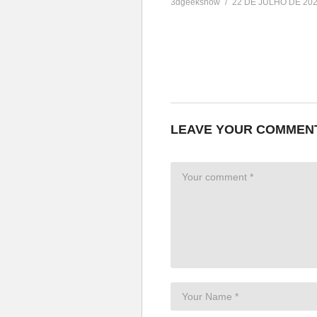
3dgeekshow
22 DE JULHO DE 20
LEAVE YOUR COMMEN