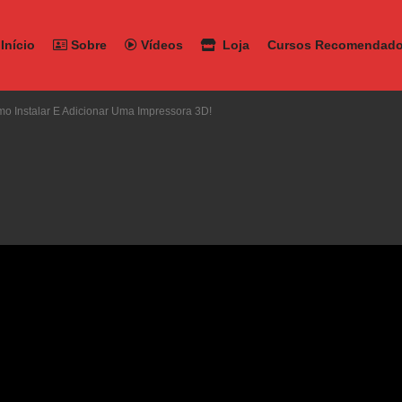
Início
Sobre
Vídeos
Loja
Cursos Recomendad
mo Instalar E Adicionar Uma Impressora 3D!