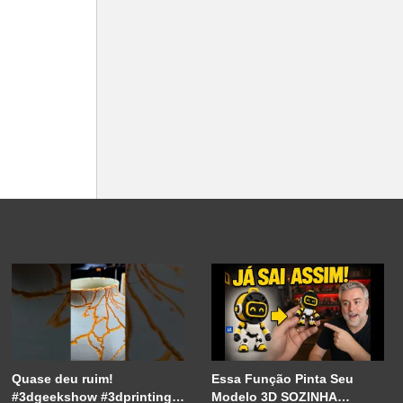
Quase deu ruim!
Essa Função Pinta Seu
#3dgeekshow #3dprinting
Modelo 3D SOZINHA