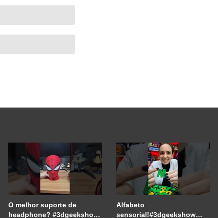
O melhor suporte de
Alfabeto
headphone? #3dgeekshow
sensorial!#3dgeekshow