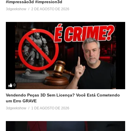
#impressão3d #impresion3d
3dgeekshow
2 DE AGOSTO DE 2026
0
Vendendo Peças 3D Sem Licença? Você Está Cometendo
um Erro GRAVE
3dgeekshow
1 DE AGOSTO DE 2026