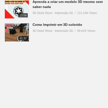
Aprenda a criar um modelo 3D mesmo sem
saber nada
3D Geek Show - Impressão 3D
131.15K Views
13:58
Como Imprimir em 3D colorido
3D Geek Show - Impressão 3D
99.62K Views
11:32