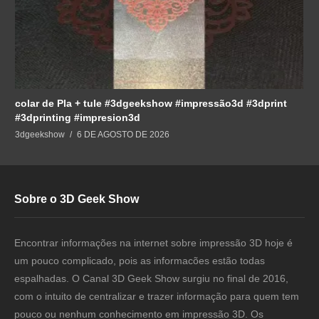
colar de Pla + tule #3dgeekshow #impressão3d #3dprint
#3dprinting #impresion3d
3dgeekshow
6 DE AGOSTO DE 2026
Sobre o 3D Geek Show
Encontrar informações na internet sobre impressão 3D hoje é
um pouco complicado, pois as informacões estão todas
espalhadas. O Canal 3D Geek Show surgiu no final de 2016,
com o intuito de centralizar e trazer informação para quem tem
pouco ou nenhum conhecimento em impressão 3D. Os