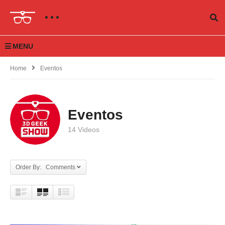
MENU
Home
Eventos
Eventos
14 Videos
Order By: Comments