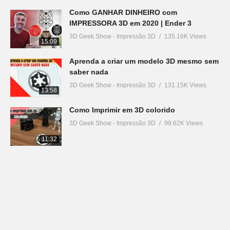
Como GANHAR DINHEIRO com
IMPRESSORA 3D em 2020 | Ender 3
3D Geek Show - Impressão 3D
135.16K Views
15:09
Aprenda a criar um modelo 3D mesmo sem
saber nada
3D Geek Show - Impressão 3D
131.15K Views
13:58
Como Imprimir em 3D colorido
3D Geek Show - Impressão 3D
99.62K Views
11:32