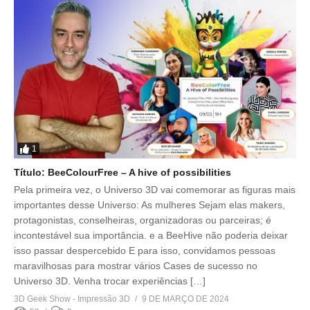
1
Título: BeeColourFree – A hive of possibilities
Pela primeira vez, o Universo 3D vai comemorar as figuras mais
importantes desse Universo: As mulheres Sejam elas makers,
protagonistas, conselheiras, organizadoras ou parceiras; é
incontestável sua importância. e a BeeHive não poderia deixar
isso passar despercebido E para isso, convidamos pessoas
maravilhosas para mostrar vários Cases de sucesso no
Universo 3D. Venha trocar experiências […]
3D Geek Show - Impressão 3D
9 DE MARÇO DE 2024