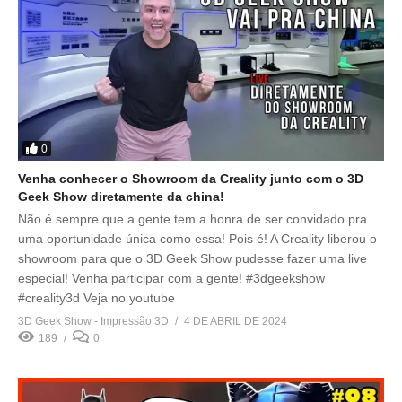
0
Venha conhecer o Showroom da Creality junto com o 3D
Geek Show diretamente da china!
Não é sempre que a gente tem a honra de ser convidado pra
uma oportunidade única como essa! Pois é! A Creality liberou o
showroom para que o 3D Geek Show pudesse fazer uma live
especial! Venha participar com a gente! #3dgeekshow
#creality3d Veja no youtube
3D Geek Show - Impressão 3D
4 DE ABRIL DE 2024
189
0