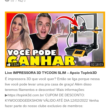
59
0
1.12K
02:18:03
Live IMPRESSORA 3D TYCOON SLIM – Apoio TopInk3D
É impressora 3D que você quer? Então se liga porque nessa
live você pode levar uma pra casa de graça! Além disso
teremos filamentos e descontos! Mais informações:
▶https://topink3d.com.br/ CUPOM DE DESCONTO:
KYWOO3DGEEKSHOW VÁLIDO ATÉ DIA 12/02/2022 Venha
fazer parte do nosso clube exclusivo de membros: