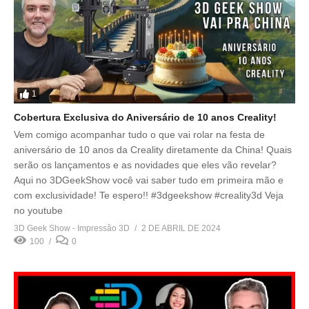
1
Cobertura Exclusiva do Aniversário de 10 anos Creality!
Vem comigo acompanhar tudo o que vai rolar na festa de
aniversário de 10 anos da Creality diretamente da China! Quais
serão os lançamentos e as novidades que eles vão revelar?
Aqui no 3DGeekShow você vai saber tudo em primeira mão e
com exclusividade! Te espero!! #3dgeekshow #creality3d Veja
no youtube
3D Geek Show - Impressão 3D
2 DE ABRIL DE 2024
100
0