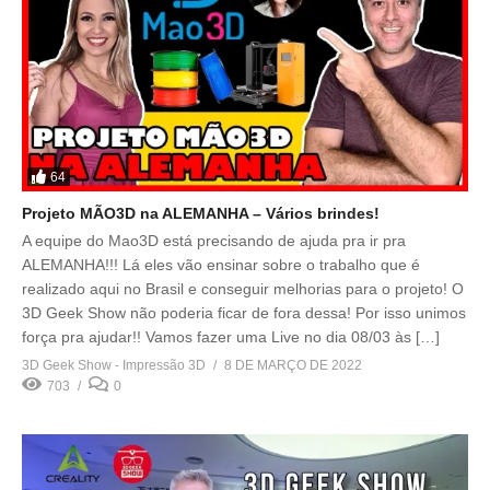
64
Projeto MÃO3D na ALEMANHA – Vários brindes!
A equipe do Mao3D está precisando de ajuda pra ir pra
ALEMANHA!!! Lá eles vão ensinar sobre o trabalho que é
realizado aqui no Brasil e conseguir melhorias para o projeto! O
3D Geek Show não poderia ficar de fora dessa! Por isso unimos
força pra ajudar!! Vamos fazer uma Live no dia 08/03 às […]
3D Geek Show - Impressão 3D
8 DE MARÇO DE 2022
703
0