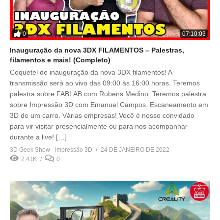
0
07:10:03
Inauguração da nova 3DX FILAMENTOS – Palestras,
filamentos e mais! (Completo)
Coquetel de inauguração da nova 3DX filamentos! A
transmissão será ao vivo das 09:00 às 16:00 horas. Teremos
palestra sobre FABLAB com Rubens Medino. Teremos palestra
sobre Impressão 3D com Emanuel Campos. Escaneamento em
3D de um carro. Várias empresas! Você é nosso convidado
para vir visitar presencialmente ou para nos acompanhar
durante a live! […]
3D Geek Show - Impressão 3D
24 DE JANEIRO DE 2022
2.41K
0