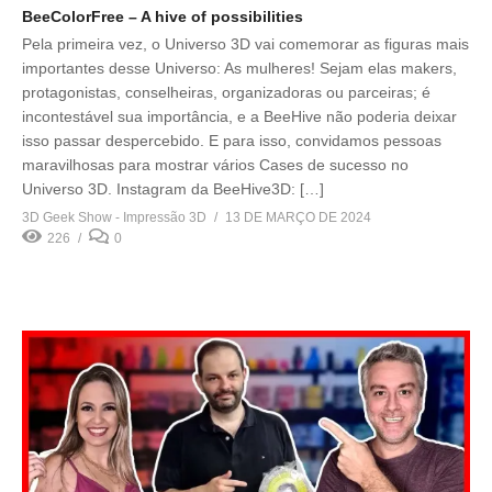
BeeColorFree – A hive of possibilities
Pela primeira vez, o Universo 3D vai comemorar as figuras mais
importantes desse Universo: As mulheres! Sejam elas makers,
protagonistas, conselheiras, organizadoras ou parceiras; é
incontestável sua importância, e a BeeHive não poderia deixar
isso passar despercebido. E para isso, convidamos pessoas
maravilhosas para mostrar vários Cases de sucesso no
Universo 3D. Instagram da BeeHive3D: […]
3D Geek Show - Impressão 3D
13 DE MARÇO DE 2024
226
0